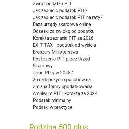
Zwrot podatku PIT
Jak zapłacić podatek PIT?
Jak zapłacić podatek PIT na raty?
Baza urzędy skarbowe online
Odsetki za zwłokę od podatku
Korekta zeznania PIT za 2026
EXIT TAX - podatek od wyjścia
Broszury Ministerstwa
Rozliczenie PIT przez Urząd
Skarbowy
Jakie PITy w 2028?
26 najlepszych sposobów na ...
Zmiana formy opodatkowania
Archiwum PIT i korekta za 2024
Podatek minimalny
Podatki w praktyce
Rodzina 500 plus