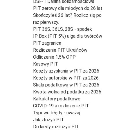
DSF-1 Danina solidarnościowa
PIT zerowy dla młodych do 26 lat
Skończyłeś 26 lat? Rozlicz się po
raz pierwszy.
PIT 36S, 36LS, 28S - spadek
IP Box (PIT 5%) ulga dla twórców
PIT zagranica
Rozliczenie PIT Ukraińców
Odliczenie 1,5% OPP
Kasowy PIT
Koszty uzyskania w PIT za 2026
Koszty autorskie w PIT za 2026
Skala podatkowa w PIT za 2026
Kwota wolna od podatku za 2026
Kalkulatory podatkowe
COVID-19 a rozliczenie PIT
Typowe błędy - uważaj
Jak złożyć PIT
Do kiedy rozliczyć PIT