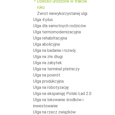
Dziecko urodzone w trakcie
roku
Zwrot niewykorzystanej ulgi
Ulga 4 plus
Ulga dla samotnych rodziców
Ulga termomodernizacyjna
Ulga rehabiltacyjna
Ulga abolicyjna
Ulga na badania i rozwój
Ulga na złe długi
Ulga na zabytek
Ulga na terminal płatniczy
Ulga na powrót
Ulga produkcyjna
Ulga na robotyzację
Ulga na ekspansję Polski Ład 2.0
Ulga na lokowanie środków i
inwestowanie
Ulga na rzecz związków