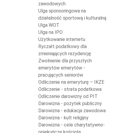
zawodowych
Ulga sponsoringowa na
działalność sportową i kulturalną
Ulga WOT
Ulga na IPO
Użytkowanie internetu
Ryczałt podatkowy dla
zmieniających rezydencję
Zwolnienie dla przyszłych
emerytów emerytów -
pracujących seniorów
Odliczenie na emeryturę – IKZE
Odliczenie - strata podatkowa
Odliczenie darowizny od PIT
Darowizna - pożytek publiczny
Darowizna - edukacja zawodowa
Darowizna - kult religijny
Darowizna - cele charytatywno-
opiekuńcze kościoła