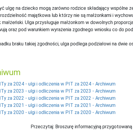
yć ulgę na dziecko mogą zarówno rodzice składający wspólne ze
e rozdzielność majątkowa lub którzy nie są małżonkami i wychow
 małżeński. Ulga przysługuje małżonkom w dowolnych proporcja
ją oraz pod warunkiem wyrażenia zgodnego wniosku co do podz
adku braku takiej zgodności, ulga podlega podziałowi na dwie o
hiwum
ITy za 2024 - ulgi i odliczenia w PIT za 2024 - Archiwum
ITy za 2023 - ulgi i odliczenia w PIT za 2023 - Archiwum
ITy za 2022 - ulgi i odliczenia w PIT za 2022 - Archiwum
ITy za 2021 - ulgi i odliczenia w PIT za 2021 - Archiwum
ITy za 2020 - ulgi i odliczenia w PIT za 2020 - Archiwum
Przeczytaj: Broszurę informacyjną przygotowaną