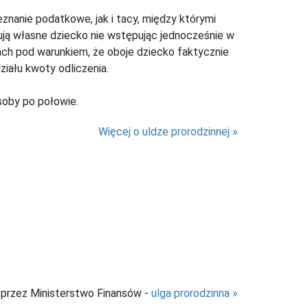
znanie podatkowe, jak i tacy, między którymi
ują własne dziecko nie wstępując jednocześnie w
ch pod warunkiem, że oboje dziecko faktycznie
iału kwoty odliczenia.
soby po połowie.
Więcej o uldze prorodzinnej
 przez Ministerstwo Finansów -
ulga prorodzinna