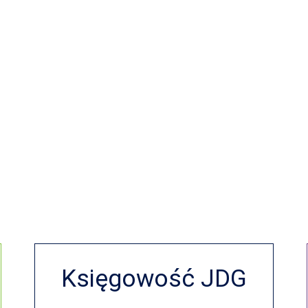
Księgowość JDG