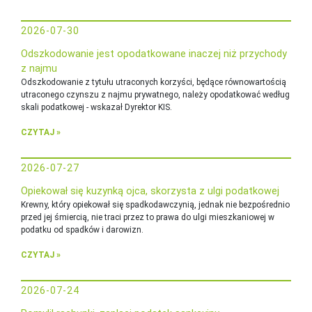
2026-07-30
Odszkodowanie jest opodatkowane inaczej niż przychody
z najmu
Odszkodowanie z tytułu utraconych korzyści, będące równowartością
utraconego czynszu z najmu prywatnego, należy opodatkować według
skali podatkowej - wskazał Dyrektor KIS.
CZYTAJ »
2026-07-27
Opiekował się kuzynką ojca, skorzysta z ulgi podatkowej
Krewny, który opiekował się spadkodawczynią, jednak nie bezpośrednio
przed jej śmiercią, nie traci przez to prawa do ulgi mieszkaniowej w
podatku od spadków i darowizn.
CZYTAJ »
2026-07-24