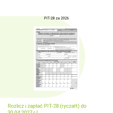
PIT-28 za 2026
Rozlicz i zapłać PIT-28 (ryczałt) do
30.04.2027 r.!