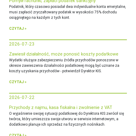
Pomylił rachunki, zapłaci podatek sankcyjny
Podatnik, który czasowo posiadał dwa indywidualne konta emerytalne,
musi zapłacić zryczałtowany podatek w wysokości 75% dochodu
osiągniętego na każdym z tych kont.
CZYTAJ »
2026-07-23
Zawiesił działalność, może ponosić koszty podatkowe
Wydatki służące zabezpieczeniu źródła przychodów ponoszone w
okresie zawieszenia działalności podatkowej mogą być uznane za
koszty uzyskania przychodów - potwierdził Dyrektor KIS.
CZYTAJ »
2026-07-22
Przychody z najmu, kasa fiskalna i zwolnienie z VAT
O wyjaśnienie swojej sytuacji podatkowej do Dyrektora KIS zwrócił się
twórca, który umieszcza swoje utworu w serwisie internetowym, a
dodatkowo planuje ich sprzedaż na fizycznych nośnikach.
CZYTAJ »