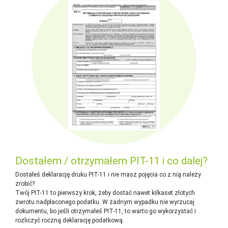
Dostałem / otrzymałem PIT-11 i co dalej?
Dostałeś deklarację druku PIT-11 i nie masz pojęcia co z nią należy
zrobić?
Twój PIT-11 to pierwszy krok, żeby dostać nawet kilkaset złotych
zwrotu nadpłaconego podatku. W żadnym wypadku nie wyrzucaj
dokumentu, bo jeśli otrzymałeś PIT-11, to warto go wykorzystać i
rozliczyć roczną deklarację podatkową.