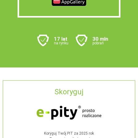
17 lat
30 mln
na rynku
pobrań
Skoryguj
Koryguj Twój PIT za 2025 rok