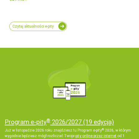
Czytaj aktualności e-pity
®
Program e-pity
2026/2027
(19 edycja)
®
Już w listopadzie 2026 roku znajdziesz tu Program e-pity
2026, w którym
wygodnie będziesz mógł rozliczać Twoje
pity online przez internet
od 1