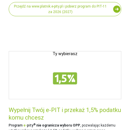
Przejdź na www.platnik.e-pity.pl i pobierz program do PIT-11
za 2026 (2027)
Ty wybierasz
Wypełnij Twój e-PIT i przekaż 1,5% podatku
komu chcesz
®
Program
e‑
pity
nie ogranicza wyboru OPP
, pozwalając każdemu