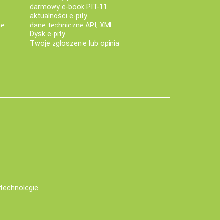
darmowy e-book PIT-11
aktualności e-pity
ne
dane techniczne API, XML
Dysk e-pity
Twoje zgłoszenie lub opinia
e technologie
.