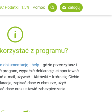
BC Podatki
1,5%
Pomoc
Zaloguj
 korzystać z programu?
ie dokumentację - help
- gdzie przeczytasz i
ać program, wypełnić deklarację, eksportować
ć e-mail, używać - Aktówki – która się Ciebie
laracje, zapisać dane w chmurze, użyć
ać dane oraz ustawić zabezpieczenia.