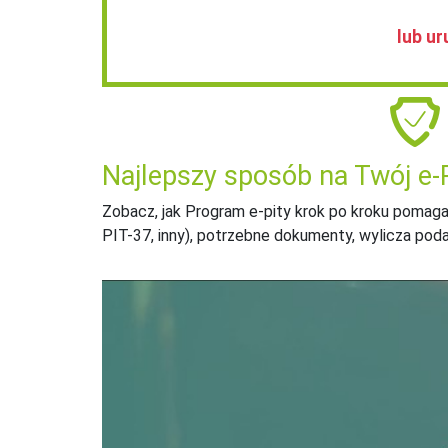
lub ur
Najlepszy sposób na Twój e-
Zobacz, jak Program e-pity krok po kroku pomaga
PIT-37, inny), potrzebne dokumenty, wylicza pod