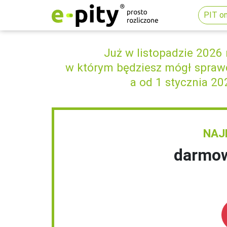
PIT on
Już w listopadzie 2026 
w którym będziesz mógł spraw
a od 1 stycznia 20
NAJ
darmow