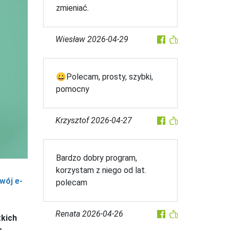
zmieniać.
Wiesław
2026-04-29
😀Polecam, prosty, szybki,
pomocny
Krzysztof
2026-04-27
Bardzo dobry program,
korzystam z niego od lat.
wój e-
polecam
Renata
2026-04-26
kich