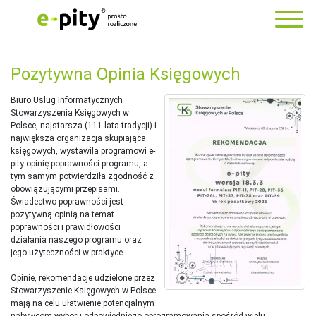
Pozytywna Opinia Księgowych
Biuro Usług Informatycznych
Stowarzyszenia Księgowych w
Polsce, najstarsza (111 lata tradycji) i
największa organizacja skupiająca
księgowych, wystawiła programowi e-
pity opinię poprawności programu, a
tym samym potwierdziła zgodność z
obowiązującymi przepisami.
Świadectwo poprawności jest
pozytywną opinią na temat
poprawności i prawidłowości
działania naszego programu oraz
jego użyteczności w praktyce.
Opinie, rekomendacje udzielone przez
Stowarzyszenie Księgowych w Polsce
mają na celu ułatwienie potencjalnym