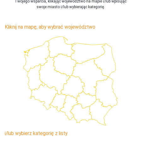
Twojego wsparcia, klikając województwo na mapie i/lub wpisując
swoje miasto i/lub wybierając kategorię.
Kliknij na mapę, aby wybrać województwo
i/lub wybierz kategorię z listy