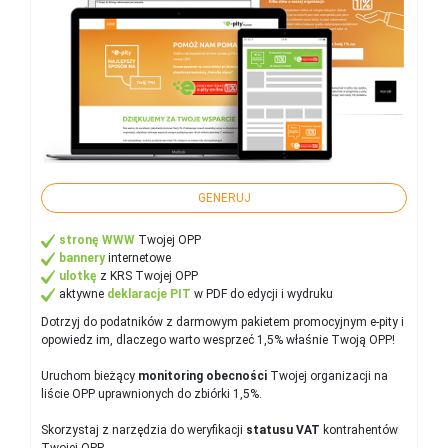
GENERUJ
stronę WWW
Twojej OPP
bannery
internetowe
ulotkę
z KRS Twojej OPP
aktywne
deklaracje PIT
w PDF do edycji i wydruku
Dotrzyj do podatników z darmowym pakietem promocyjnym e-pity i
opowiedz im, dlaczego warto wesprzeć 1,5% właśnie Twoją OPP!
Uruchom bieżący
monitoring obecności
Twojej organizacji na
liście OPP uprawnionych do zbiórki 1,5%.
Skorzystaj z narzędzia do weryfikacji
statusu VAT
kontrahentów