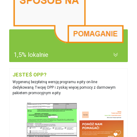
1,5% lokalnie
JESTEŚ OPP?
Wygeneruj bezpłatną wersję programu e‑pity on-line
dedykowaną Twojej OPP i zyskaj więcej pomocy z darmowym
pakietem promocyjnym e-pity.