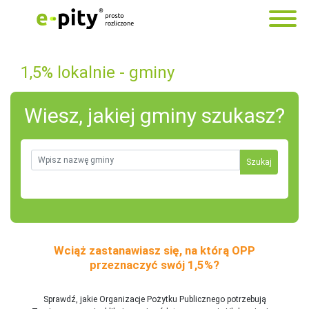
1,5% lokalnie - gminy
Wiesz, jakiej gminy szukasz?
Szukaj
Wciąż zastanawiasz się, na którą OPP
przeznaczyć swój 1,5%?
Sprawdź, jakie Organizacje Pożytku Publicznego potrzebują