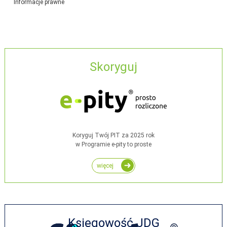
Informacje prawne
Skoryguj
Koryguj Twój PIT za 2025 rok
w Programie e-pity to proste
więcej
Księgowość JDG