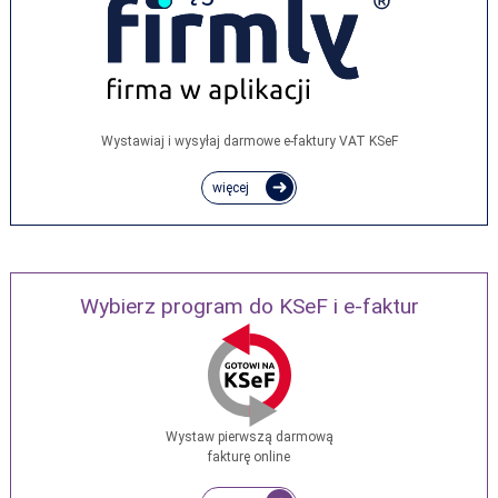
Wystawiaj i wysyłaj darmowe e‑faktury VAT KSeF
więcej
Wybierz program do KSeF i e-faktur
Wystaw pierwszą darmową
fakturę online