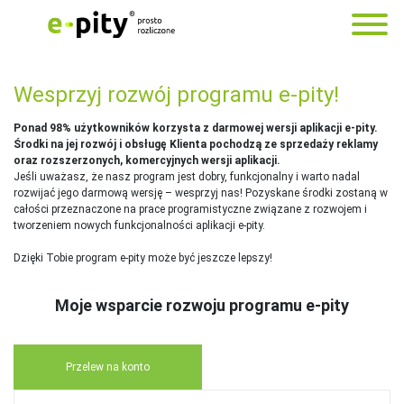
Wesprzyj rozwój programu e-pity!
Ponad 98% użytkowników korzysta z darmowej wersji aplikacji e-pity.
Środki na jej rozwój i obsługę Klienta pochodzą ze sprzedaży reklamy
oraz rozszerzonych, komercyjnych wersji aplikacji.
Jeśli uważasz, że nasz program jest dobry, funkcjonalny i warto nadal
rozwijać jego darmową wersję – wesprzyj nas! Pozyskane środki zostaną w
całości przeznaczone na prace programistyczne związane z rozwojem i
tworzeniem nowych funkcjonalności aplikacji e-pity.
Dzięki Tobie program e-pity może być jeszcze lepszy!
Moje wsparcie rozwoju programu e-pity
Przelew na konto