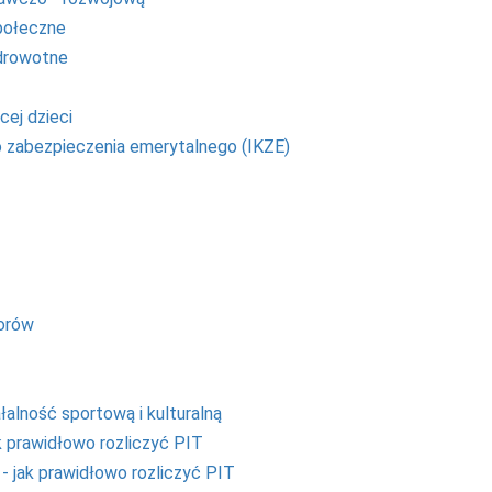
społeczne
zdrowotne
cej dzieci
to zabezpieczenia emerytalnego (IKZE)
iorów
łalność sportową i kulturalną
k prawidłowo rozliczyć PIT
 - jak prawidłowo rozliczyć PIT