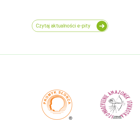
Czytaj aktualności e-pity