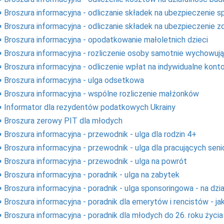
Broszura informacyjna - odliczanie składek na ubezpieczenie 
Broszura informacyjna - odliczanie składek na ubezpieczenie 
Broszura informacyjna - opodatkowanie małoletnich dzieci
Broszura informacyjna - rozliczenie osoby samotnie wychowują
Broszura informacyjna - odliczenie wpłat na indywidualne kon
Broszura informacyjna - ulga odsetkowa
Broszura informacyjna - wspólne rozliczenie małżonków
Informator dla rezydentów podatkowych Ukrainy
Broszura zerowy PIT dla młodych
Broszura informacyjna - przewodnik - ulga dla rodzin 4+
Broszura informacyjna - przewodnik - ulga dla pracujących sen
Broszura informacyjna - przewodnik - ulga na powrót
Broszura informacyjna - poradnik - ulga na zabytek
Broszura informacyjna - poradnik - ulga sponsoringowa - na dzia
Broszura informacyjna - poradnik dla emerytów i rencistów - ja
Broszura informacyjna - poradnik dla młodych do 26. roku życia