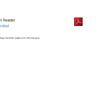
at Reader.
robat
dają charakter wyłącznie informacyjny.