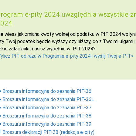
rogram e-pity 2024 uwzględnia wszystkie z
024.
ie wiesz jak zmiana kwoty wolnej od podatku w PIT 2024 wpłyni
zy Twój podatek będzie wyższy czy niższy, co z Twoimi ulgami i
akie załączniki musisz wypełnić w PIT 2024?
ylicz PIT od razu w Programie e-pity 2024 i wyślij Twój e-PIT>
Broszura informacyjna do zeznania PIT-36
Broszura informacyjna do zeznania PIT-36L
Broszura informacyjna do zeznania PIT-37
Broszura informacyjna do zeznania PIT-38
Broszura informacyjna do zeznania PIT-39
Broszura deklaracji PIT-28 (redakcja e-pity)