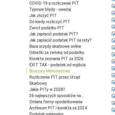
COVID-19 a rozliczenie PIT
Typowe błędy - uważaj
Jak złożyć PIT
Do kiedy rozliczyć PIT
Zwrot podatku PIT
Jak zapłacić podatek PIT?
Jak zapłacić podatek PIT na raty?
Baza urzędy skarbowe online
Odsetki za zwłokę od podatku
Korekta zeznania PIT za 2026
EXIT TAX - podatek od wyjścia
Broszury Ministerstwa
Rozliczenie PIT przez Urząd
Skarbowy
Jakie PITy w 2028?
26 najlepszych sposobów na ...
Zmiana formy opodatkowania
Archiwum PIT i korekta za 2024
Podatek minimalny