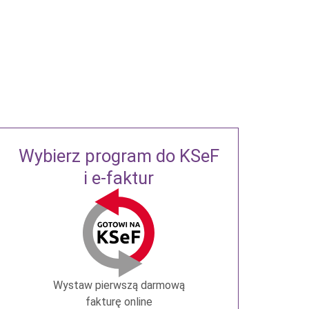
Wybierz program do KSeF
i e-faktur
Wystaw pierwszą darmową
fakturę online