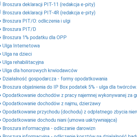
Broszura deklaracji PIT-11 (redakcja e-pity)
Broszura deklaracji PIT-4R (redakcja e-pity)
Broszura PIT/O: odliczenia i ulgi
Broszura PIT/D
Broszura 1% podatku dla OPP
Ulga Internetowa
Ulga na dzieci
Ulga rehabilitacyjna
Ulga dla honorowych krwiodawców
Działalność gospodarcza - formy opodatkowania
Broszura objaśnienia do IP Box podatek 5% - ulga dla twórców.
Opodatkowanie dochodów z pracy najemnej wykonywanej za gr
Opodatkowanie dochodów z najmu, dzierżawy
Opodatkowanie przychodu (dochodu) z odpłatnego zbycia nie
Opodatkowanie dochodu niani (umowa uaktywniająca)
Broszura informacyjna - odliczanie darowizn
Broszura informacyjna - odliczenie kosztów na działalność ba