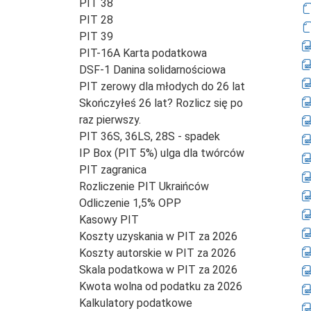
PIT 38
PIT 28
PIT 39
PIT-16A Karta podatkowa
DSF-1 Danina solidarnościowa
PIT zerowy dla młodych do 26 lat
Skończyłeś 26 lat? Rozlicz się po
raz pierwszy.
PIT 36S, 36LS, 28S - spadek
IP Box (PIT 5%) ulga dla twórców
PIT zagranica
Rozliczenie PIT Ukraińców
Odliczenie 1,5% OPP
Kasowy PIT
Koszty uzyskania w PIT za 2026
Koszty autorskie w PIT za 2026
Skala podatkowa w PIT za 2026
Kwota wolna od podatku za 2026
Kalkulatory podatkowe