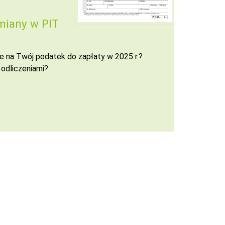
miany w PIT
e na Twój podatek do zapłaty w 2025 r.?
 odliczeniami?