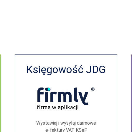
Księgowość JDG
Wystawiaj i wysyłaj darmowe
e‑faktury VAT KSeF