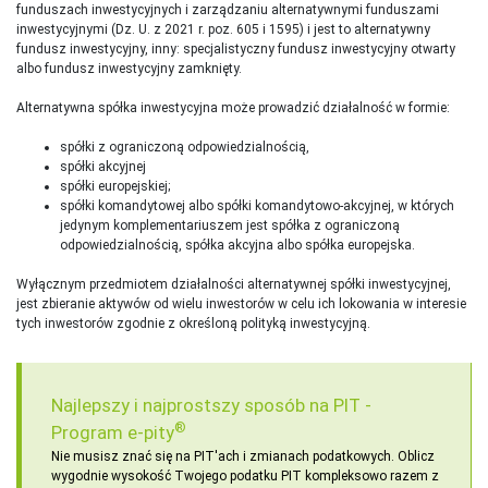
funduszach inwestycyjnych i zarządzaniu alternatywnymi funduszami
inwestycyjnymi (Dz. U. z 2021 r. poz. 605 i 1595) i jest to alternatywny
fundusz inwestycyjny, inny: specjalistyczny fundusz inwestycyjny otwarty
albo fundusz inwestycyjny zamknięty.
Alternatywna spółka inwestycyjna może prowadzić działalność w formie:
spółki z ograniczoną odpowiedzialnością,
spółki akcyjnej
spółki europejskiej;
spółki komandytowej albo spółki komandytowo-akcyjnej, w których
jedynym komplementariuszem jest spółka z ograniczoną
odpowiedzialnością, spółka akcyjna albo spółka europejska.
Wyłącznym przedmiotem działalności alternatywnej spółki inwestycyjnej,
jest zbieranie aktywów od wielu inwestorów w celu ich lokowania w interesie
tych inwestorów zgodnie z określoną polityką inwestycyjną.
Najlepszy i najprostszy sposób na PIT -
®
Program e-pity
Nie musisz znać się na PIT'ach i zmianach podatkowych. Oblicz
wygodnie wysokość Twojego podatku PIT kompleksowo razem z