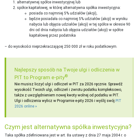
alternatywnej spółce inwestycyjnej lub
spółce kapitałowej, w której alternatywna spółka inwestycyjna:
posiada co najmniej 5% udziałów (akcji),
będzie posiadała co najmniej 5% udziałów (akcji) w wyniku
nabycia lub objęcia udziałów (akcji) w tej spółce w okresie 90
dni od dnia nabycia lub objęcia udziałów (akcji) w spółce
kapitałowej przez podatnika
– do wysokości nieprzekraczającej 250 000 zł w roku podatkowym.
Najlepszy sposób na Twoje ulgi i odliczenia w
®
PIT to Program e-pity
Nie musisz liczyć ulgi i odliczeń w PIT za 2026 ręcznie. Sprawdź
wysokość Twoich ulgi, odliczeń i zwrotu podatku kompleksowo,
także z uwzględnieniem nowej kwoty wolnej od podatku w PIT.
Ulgi i odliczenia wylicz w Programie e-pity 2026 i wyślij swój
PIT
2026 online
Czym jest alternatywna spółka inwestycyjna?
Taka spółka zdefiniowana jest w art. 8a ustawy z dnia 27 maja 2004 r. o