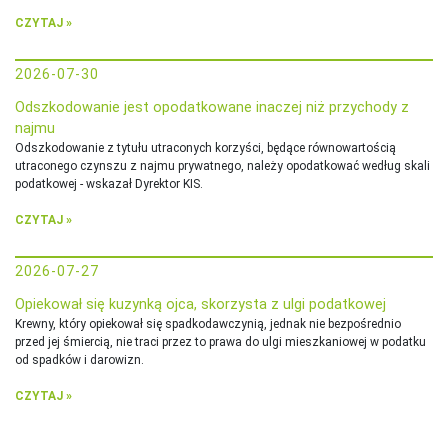
CZYTAJ »
2026-07-30
Odszkodowanie jest opodatkowane inaczej niż przychody z
najmu
Odszkodowanie z tytułu utraconych korzyści, będące równowartością
utraconego czynszu z najmu prywatnego, należy opodatkować według skali
podatkowej - wskazał Dyrektor KIS.
CZYTAJ »
2026-07-27
Opiekował się kuzynką ojca, skorzysta z ulgi podatkowej
Krewny, który opiekował się spadkodawczynią, jednak nie bezpośrednio
przed jej śmiercią, nie traci przez to prawa do ulgi mieszkaniowej w podatku
od spadków i darowizn.
CZYTAJ »