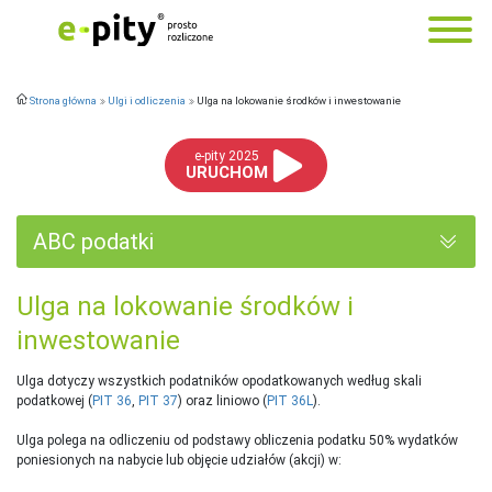
Strona główna
Ulgi i odliczenia
Ulga na lokowanie środków i inwestowanie
e-pity 2025
URUCHOM
ABC podatki
Ulga na lokowanie środków i
inwestowanie
Ulga dotyczy wszystkich podatników opodatkowanych według skali
podatkowej (
PIT 36
,
PIT 37
) oraz liniowo (
PIT 36L
).
Ulga polega na odliczeniu od podstawy obliczenia podatku 50% wydatków
poniesionych na nabycie lub objęcie udziałów (akcji) w: