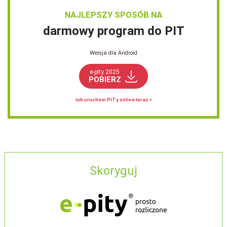
NAJLEPSZY SPOSÓB NA
darmowy program do PIT
Wersja dla Android
e-pity 2025
POBIERZ
lub uruchom PITy online teraz »
Skoryguj