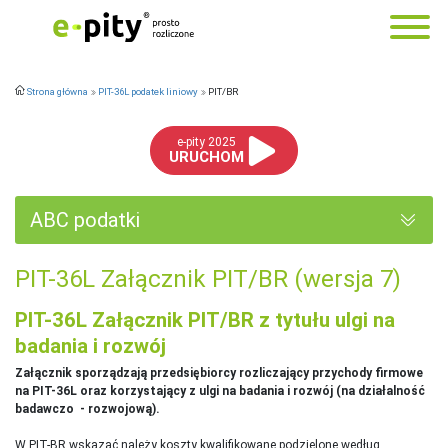
Strona główna
PIT-36L podatek liniowy
PIT/BR
e-pity 2025
URUCHOM
ABC podatki
PIT-36L Załącznik PIT/BR (wersja 7)
PIT-36L Załącznik PIT/BR z tytułu ulgi na
badania i rozwój
Załącznik sporządzają przedsiębiorcy rozliczający przychody firmowe
na PIT-36L oraz korzystający z ulgi na badania i rozwój (na działalność
badawczo
- rozwojową).
W PIT-BR wskazać należy koszty kwalifikowane podzielone według