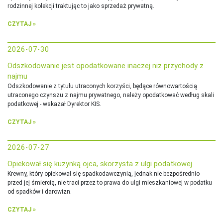
rodzinnej kolekcji traktując to jako sprzedaż prywatną.
CZYTAJ »
2026-07-30
Odszkodowanie jest opodatkowane inaczej niż przychody z
najmu
Odszkodowanie z tytułu utraconych korzyści, będące równowartością
utraconego czynszu z najmu prywatnego, należy opodatkować według skali
podatkowej - wskazał Dyrektor KIS.
CZYTAJ »
2026-07-27
Opiekował się kuzynką ojca, skorzysta z ulgi podatkowej
Krewny, który opiekował się spadkodawczynią, jednak nie bezpośrednio
przed jej śmiercią, nie traci przez to prawa do ulgi mieszkaniowej w podatku
od spadków i darowizn.
CZYTAJ »