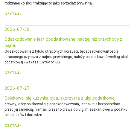
rodzinnej kolekcji traktując to jako sprzedaż prywatną.
CZYTAJ »
2026-07-30
Odszkodowanie jest opodatkowane inaczej niż przychody z
najmu
Odszkodowanie z tytułu utraconych korzyści, będące równowartością
utraconego czynszu z najmu prywatnego, należy opodatkować według skali
podatkowej - wskazał Dyrektor KIS.
CZYTAJ »
2026-07-27
Opiekował się kuzynką ojca, skorzysta z ulgi podatkowej
Krewny, który opiekował się spadkodawczynią, jednak nie bezpośrednio
przed jej śmiercią, nie traci przez to prawa do ulgi mieszkaniowej w podatku
od spadków i darowizn.
CZYTAJ »