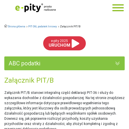
Strona główna
PIT-36L podatek liniowy
Załącznik PIT/B
e-pity 2025
URUCHOM
ABC podatki
Załącznik PIT/B
Załącznik PIT/B stanowi integralną część deklaracji PIT-36 i służy do
wykazania dochodów z działalności gospodarczej. Na tej stronie znajdziesz
szczegółowe informacje dotyczące prawidłowego wypełnienia tego
załącznika, który jest kluczowy dla osób prowadzących jednoosobową
działalność gospodarczą lub będących wspólnikami spółek osobowych.
Dowiesz się, jak poprawnie rozliczyć przychody, koszty uzyskania
przychodów oraz straty z działalności, aby złożyć kompletną i zgodną z