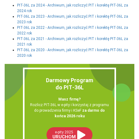
PIT-36L za 2024 - Archiwum, jak rozliczyć PIT i korektę PIT-36L za
2024 rok
PIT-36L za 2023 - Archiwum, jak rozliczyć PIT i korektę PIT-36L za
2023 rok
PIT-36L za 2022 - Archiwum, jak rozliczyć PIT i korektę PIT-36L za
2022 rok
PIT-36L za 2021 - Archiwum, jak rozliczyć PIT i korektę PIT-36L za
2021 rok
PIT-36L za 2020 - Archiwum, jak rozliczyć PIT i korektę PIT-36L za
2020 rok
Darmowy Program
do PIT‑36L
Masz firmę?
Rozlicz PIT-36L w e-pity i korzystaj z programu
do prowadzenia firmy i KSeF
za darmo do
końca 2026 roku
e-pity 2025
URUCHOM