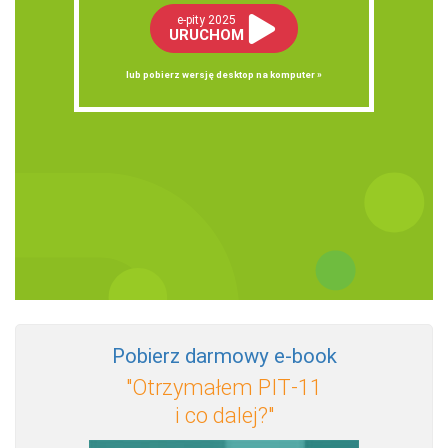
e-pity 2025
URUCHOM
lub pobierz wersję desktop na komputer »
Pobierz darmowy e‑book
"Otrzymałem PIT‑11
i co dalej?"