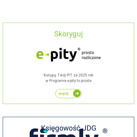
Skoryguj
Koryguj Twój PIT za 2025 rok
w Programie e-pity to proste
więcej
Księgowość JDG