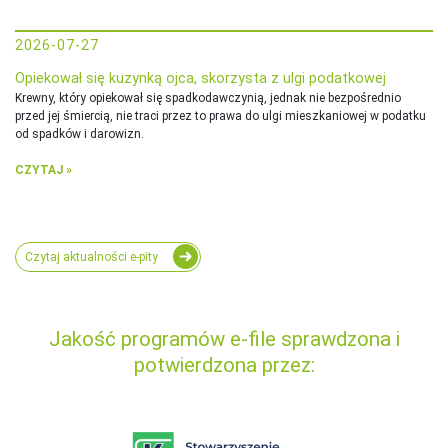
2026-07-27
Opiekował się kuzynką ojca, skorzysta z ulgi podatkowej
Krewny, który opiekował się spadkodawczynią, jednak nie bezpośrednio
przed jej śmiercią, nie traci przez to prawa do ulgi mieszkaniowej w podatku
od spadków i darowizn.
CZYTAJ »
Czytaj aktualności e-pity
Jakość programów e-file sprawdzona i
potwierdzona przez: