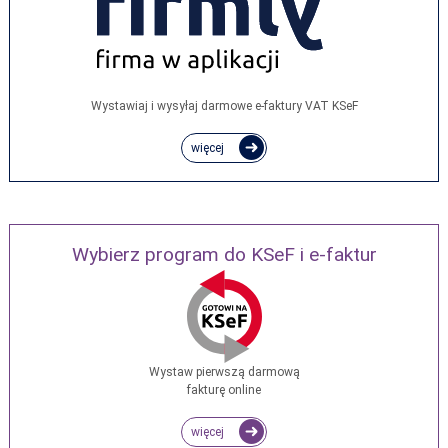
Wystawiaj i wysyłaj darmowe e‑faktury VAT KSeF
więcej
Wybierz program do KSeF i e-faktur
Wystaw pierwszą darmową
fakturę online
więcej