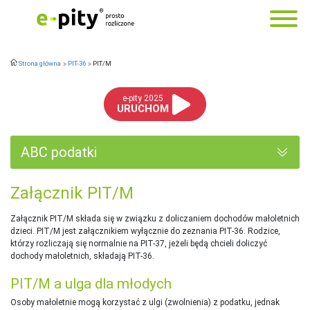
Strona główna
PIT-36
PIT/M
e-pity 2025
URUCHOM
ABC podatki
Załącznik PIT/M
Załącznik PIT/M składa się w związku z doliczaniem dochodów małoletnich
dzieci. PIT/M jest załącznikiem wyłącznie do zeznania PIT-36. Rodzice,
którzy rozliczają się normalnie na PIT-37, jeżeli będą chcieli doliczyć
dochody małoletnich, składają PIT-36.
PIT/M a ulga dla młodych
Osoby małoletnie mogą korzystać z ulgi (zwolnienia) z podatku, jednak