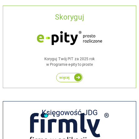
Skoryguj
Koryguj Twój PIT za 2025 rok
w Programie e-pity to proste
więcej
Księgowość JDG