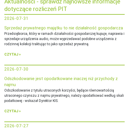
Aktualności - sprawdź najnowsze informacje
dotyczące rozliczeń PIT
2026-07-31
Sprzedaż prywatnego majątku to nie działalność gospodarcza
Przedsiębiorca, który w ramach działalności gospodarczej kupuje, naprawia i
sprzedaje urządzenia audio, może wyprzedawać podobne urządzenia z
rodzinnej kolekcji traktując to jako sprzedaż prywatną.
CZYTAJ »
2026-07-30
Odszkodowanie jest opodatkowane inaczej niż przychody z
najmu
Odszkodowanie z tytułu utraconych korzyści, będące równowartością
utraconego czynszu z najmu prywatnego, należy opodatkować według skali
podatkowej - wskazał Dyrektor KIS.
CZYTAJ »
2026-07-27