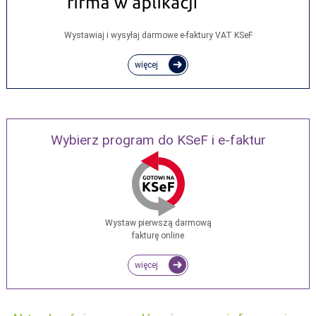
Wystawiaj i wysyłaj darmowe e‑faktury VAT KSeF
więcej
Wybierz program do KSeF i e-faktur
Wystaw pierwszą darmową
fakturę online
więcej