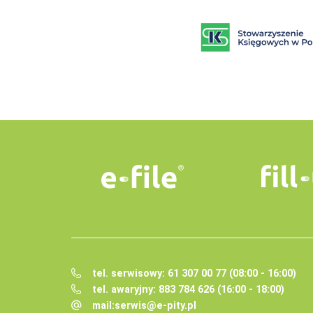
tel. serwisowy: 61 307 00 77 (08:00 - 16:00)
tel. awaryjny: 883 784 626 (16:00 - 18:00)
mail:
serwis@e-pity.pl