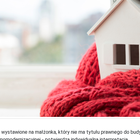
 wystawione na małżonka, który nie ma tytułu prawnego do bud
rmomodernizacyjnej - potwierdza indywidualna interpretacja.