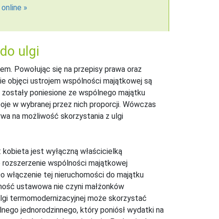
 online
do ulgi
iem. Powołując się na przepisy prawa oraz
ie objęci ustrojem wspólności majątkowej są
i zostały poniesione ze wspólnego majątku
oje w wybranej przez nich proporcji. Wówczas
ywa na możliwość skorzystania z ulgi
: kobieta jest wyłączną właścicielką
o rozszerzenie wspólności majątkowej
o włączenie tej nieruchomości do majątku
lność ustawowa nie czyni małżonków
ulgi termomodernizacyjnej może skorzystać
nego jednorodzinnego, który poniósł wydatki na