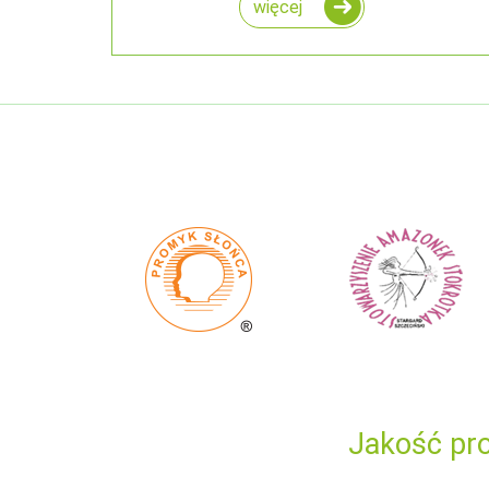
więcej
Jakość pro