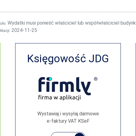
Wydatki musi ponieść właściciel lub współwłaściciel budynk
kułu:
2024-11-25
ikacji:
Księgowość JDG
Wystawiaj i wysyłaj darmowe
e‑faktury VAT KSeF