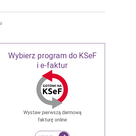
u
Wybierz program do KSeF
i e-faktur
Wystaw pierwszą darmową
fakturę online