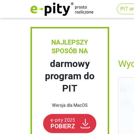
PIT on
NAJLEPSZY
SPOSÓB NA
darmowy
Wyd
program do
PIT
Wersja dla MacOS
e-pity 2025
POBIERZ