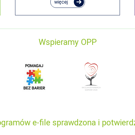
więcej
Wspieramy OPP
gramów e-file sprawdzona i potwierd