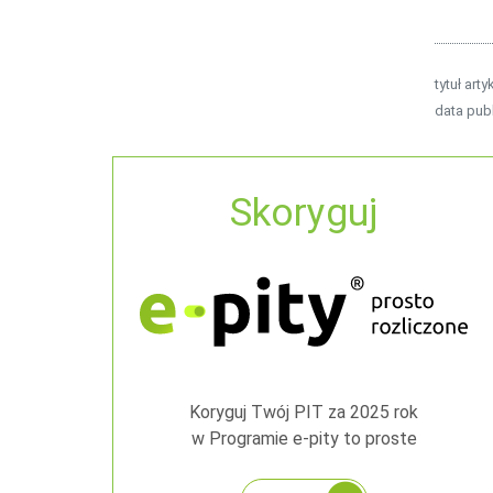
tytuł arty
data publ
Skoryguj
Koryguj Twój PIT za 2025 rok
w Programie e-pity to proste