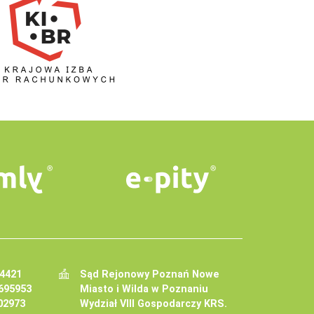
34421
Sąd Rejonowy Poznań Nowe
695953
Miasto i Wilda w Poznaniu
02973
Wydział VIII Gospodarczy KRS.