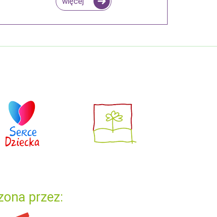
więcej
zona przez: