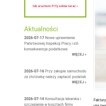
lub uruchom PITy online teraz »
Aktualności
2026-07-17
Nowe uprawnienia
Państwowej Inspekcji Pracy i ich
konsekwencje podatkowe
WIĘCEJ »
2026-07-16
Przy zakupie samochodu
za złotówkę należy zapłacić podatek
WIĘCEJ »
2026-07-14
Konsultacja lekarska i
Faktury
szczepienia w kosztach firmy
ulgi te