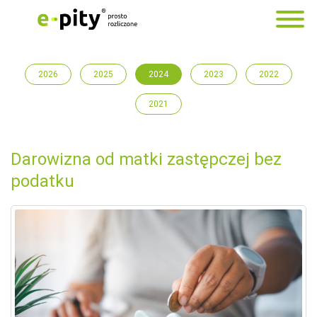
2026
2025
2024
2023
2022
2021
Darowizna od matki zastępczej bez
podatku