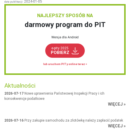
2024-01-05
data publikacji:
NAJLEPSZY SPOSÓB NA
darmowy program do PIT
Wersja dla Android
e-pity 2025
POBIERZ
lub uruchom PITy online teraz »
Aktualności
2026-07-17
Nowe uprawnienia Państwowej Inspekcji Pracy i ich
konsekwencje podatkowe
WIĘCEJ »
2026-07-16
Przy zakupie samochodu za złotówkę należy zapłacić podatek
WIĘCEJ »