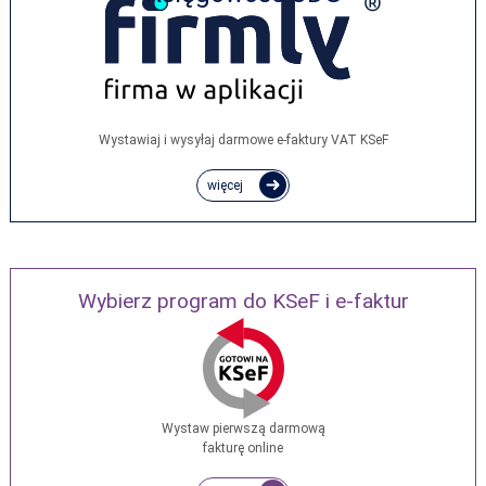
Wystawiaj i wysyłaj darmowe e‑faktury VAT KSeF
więcej
Wybierz program do KSeF i e-faktur
Wystaw pierwszą darmową
fakturę online