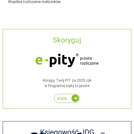
Wspólne rozliczenie małżonków
Skoryguj
Koryguj Twój PIT za 2025 rok
w Programie e-pity to proste
więcej
Księgowość JDG