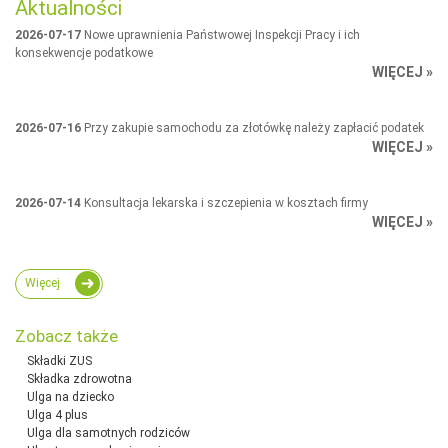
Aktualności
2026-07-17
Nowe uprawnienia Państwowej Inspekcji Pracy i ich
konsekwencje podatkowe
WIĘCEJ »
2026-07-16
Przy zakupie samochodu za złotówkę należy zapłacić podatek
WIĘCEJ »
2026-07-14
Konsultacja lekarska i szczepienia w kosztach firmy
WIĘCEJ »
Więcej
Zobacz także
Składki ZUS
Składka zdrowotna
Ulga na dziecko
Ulga 4 plus
Ulga dla samotnych rodziców