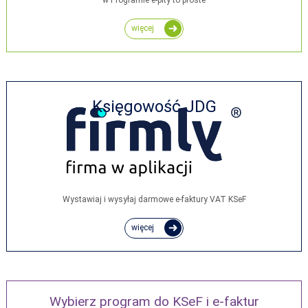
więcej
Księgowość JDG
Wystawiaj i wysyłaj darmowe e‑faktury VAT KSeF
więcej
Wybierz program do KSeF i e-faktur