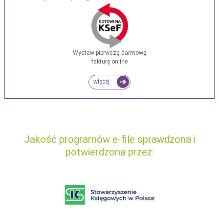
Wystaw pierwszą darmową
fakturę online
więcej
Jakość programów e-file sprawdzona i
potwierdzona przez: