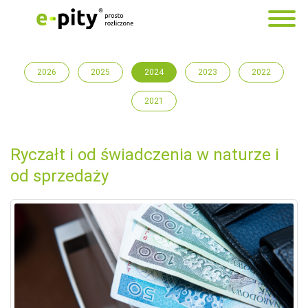
2026
2025
2024
2023
2022
2021
Ryczałt i od świadczenia w naturze i
od sprzedaży