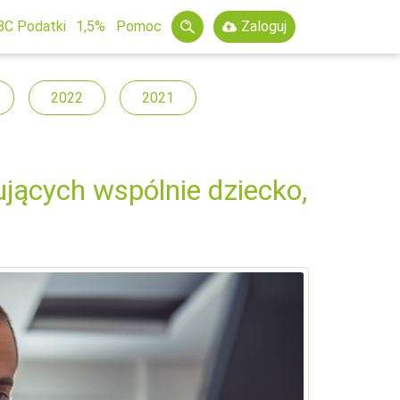
BC Podatki
1,5%
Pomoc
Zaloguj
2022
2021
ących wspólnie dziecko,