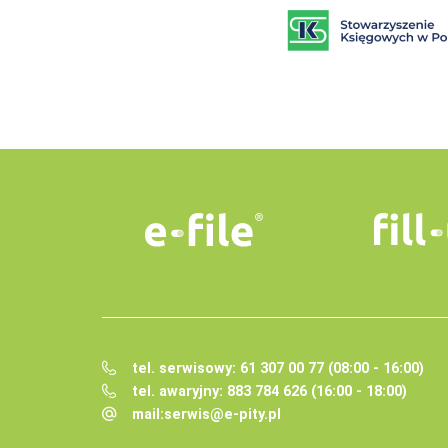
tel. serwisowy: 61 307 00 77 (08:00 - 16:00)
tel. awaryjny: 883 784 626 (16:00 - 18:00)
mail:
serwis@e-pity.pl