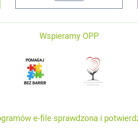
Wspieramy OPP
gramów e-file sprawdzona i potwierd