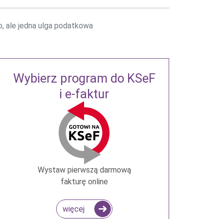
 ale jedna ulga podatkowa
Wybierz program do KSeF
i e-faktur
Wystaw pierwszą darmową
fakturę online
więcej