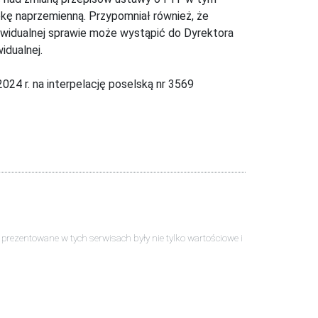
ekę naprzemienną. Przypomniał również, że
widualnej sprawie może wystąpić do Dyrektora
idualnej.
024 r. na interpelację poselską nr 3569
ści prezentowane w tych serwisach były nie tylko wartościowe i