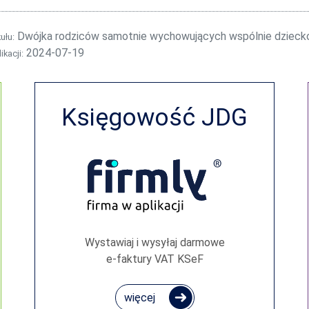
Dwójka rodziców samotnie wychowujących wspólnie dziecko,
kułu:
2024-07-19
ikacji:
Księgowość JDG
Wystawiaj i wysyłaj darmowe
e‑faktury VAT KSeF
więcej