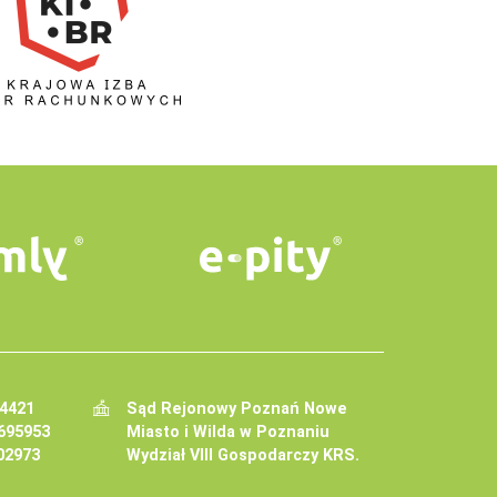
34421
Sąd Rejonowy Poznań Nowe
695953
Miasto i Wilda w Poznaniu
02973
Wydział VIII Gospodarczy KRS.