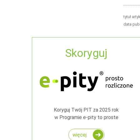
tytuł arty
data publ
Skoryguj
Koryguj Twój PIT za 2025 rok
w Programie e-pity to proste
więcej