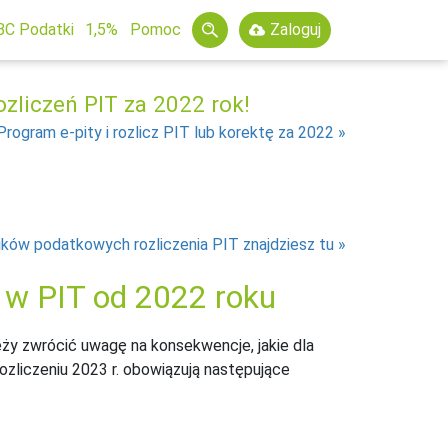
BC Podatki
1,5%
Pomoc
Zaloguj
zliczeń PIT za 2022 rok!
Program e-pity i rozlicz PIT lub korektę za 2022
ików podatkowych rozliczenia PIT znajdziesz tu
 w PIT od 2022 roku
eży zwrócić uwagę na konsekwencje, jakie dla
zliczeniu 2023 r. obowiązują następujące