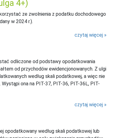
ulga 4+)
skorzystać ze zwolnienia z podatku dochodowego
dany w 2024 r.).
czytaj więcej
ostać odliczone od podstawy opodatkowania
yczałtem od przychodów ewidencjonowanych. Z ulgi
datkowanych według skali podatkowej, a więc nie
 Wystąpi ona na PIT-37, PIT-36, PIT-36L, PIT-
czytaj więcej
zej opodatkowany według skali podatkowej lub