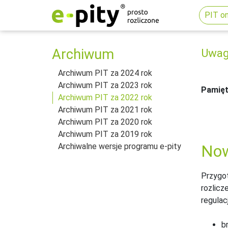
PIT on
Archiwum
Uwaga
Archiwum PIT za 2024 rok
Archiwum PIT za 2023 rok
Pamięt
Archiwum PIT za 2022 rok
Archiwum PIT za 2021 rok
Archiwum PIT za 2020 rok
Archiwum PIT za 2019 rok
Now
Archiwalne wersje programu e-pity
Przygot
rozlicz
regulac
br