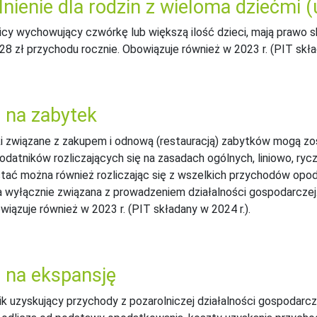
nienie dla rodzin z wieloma dziećmi (
cy wychowujący czwórkę lub większą ilość dzieci, mają prawo 
28 zł przychodu rocznie. Obowiązuje również w 2023 r. (PIT skła
 na zabytek
 związane z zakupem i odnową (restauracją) zabytków mogą z
odatników rozliczających się na zasadach ogólnych, liniowo, r
tać można również rozliczając się z wszelkich przychodów opo
a wyłącznie związana z prowadzeniem działalności gospodarczej.
wiązuje również w 2023 r. (PIT składany w 2024 r.).
 na ekspansję
k uzyskujący przychody z pozarolniczej działalności gospodarc