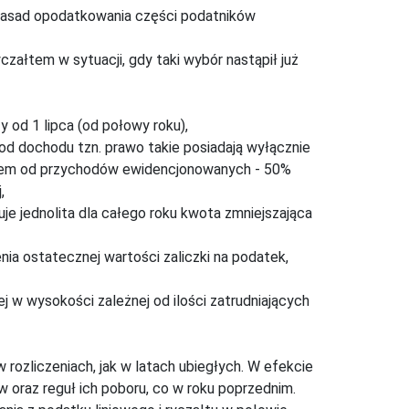
 zasad opodatkowania części podatników
ałtem w sytuacji, gdy taki wybór nastąpił już
od 1 lipca (od połowy roku),
 od dochodu tzn. prawo takie posiadają wyłącznie
ałtem od przychodów ewidencjonowanych - 50%
,
 jednolita dla całego roku kwota zmniejszająca
ia ostatecznej wartości zaliczki na podatek,
j w wysokości zależnej od ilości zatrudniających
 rozliczeniach, jak w latach ubiegłych. W efekcie
oraz reguł ich poboru, co w roku poprzednim.