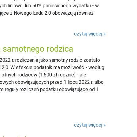
ych liniowo, lub 50% poniesionego wydatku - w
jące z Nowego Ładu 2.0 obowiązują również
czytaj więcej
la samotnego rodzica
22 r. rozliczenie jako samotny rodzic zostało
d 2.0. W efekcie podatnik ma możliwość - według
otnych rodziców (1.500 zł rocznie) - ale
owych obowiązujących przed 1 lipca 2022 r. albo
ze reguły rozliczeń podatku obowiązujące od 1
czytaj więcej