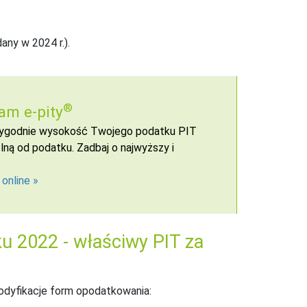
any w 2024 r.).
®
am e-pity
 wygodnie wysokość Twojego podatku PIT
ną od podatku. Zadbaj o najwyższy i
 online
u 2022 - właściwy PIT za
odyfikacje form opodatkowania: