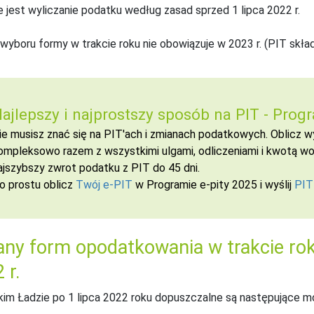
 jest wyliczanie podatku według zasad sprzed 1 lipca 2022 r.
wyboru formy w trakcie roku nie obowiązuje w 2023 r. (PIT skład
ajlepszy i najprostszy sposób na PIT -
Progr
ie musisz znać się na PIT'ach i zmianach podatkowych. Oblicz
ompleksowo razem z wszystkimi ulgami, odliczeniami i kwotą wol
ajszybszy zwrot podatku z PIT do 45 dni.
o prostu oblicz
Twój e-PIT
w Programie e-pity 2025 i wyślij
PIT
ny form opodatkowania w trakcie rok
 r.
im Ładzie po 1 lipca 2022 roku dopuszczalne są następujące m