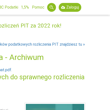
BC Podatki
1,5%
Pomoc
Zaloguj
zliczeń PIT za 2022 rok!
ików podatkowych rozliczenia PIT znajdziesz tu
ta - Archiwum
at.pdf.
ch do sprawnego rozliczenia