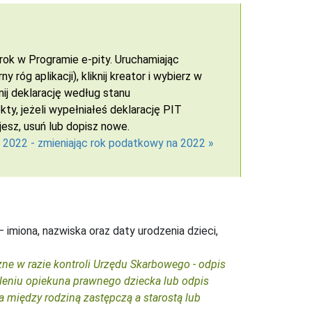
ok w Programie e-pity. Uruchamiając
óg aplikacji), kliknij kreator i wybierz w
nij deklarację według stanu
y, jeżeli wypełniałeś deklarację PIT
esz, usuń lub dopisz nowe.
a 2022 - zmieniając rok podatkowy na 2022 »
imiona, nazwiska oraz daty urodzenia dzieci,
zne w razie kontroli Urzędu Skarbowego - odpis
leniu opiekuna prawnego dziecka lub odpis
 między rodziną zastępczą a starostą lub