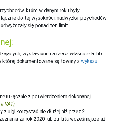
rzychodów, które w danym roku były
 wyłącznie do tej wysokości, nadwyżka przychodów
odwyższały się ponad ten limit.
nej:
ających, wystawione na rzecz właściciela lub
, w której dokumentowane są towary z
wykazu
ernetu łącznie z potwierdzeniem dokonanej
a VAT),
y z ulgi korzystać nie dłużej niż przez 2
 zeznania za rok 2020 lub za lata wcześniejsze aż