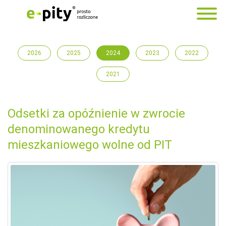
2026
2025
2024
2023
2022
2021
Odsetki za opóźnienie w zwrocie
denominowanego kredytu
mieszkaniowego wolne od PIT