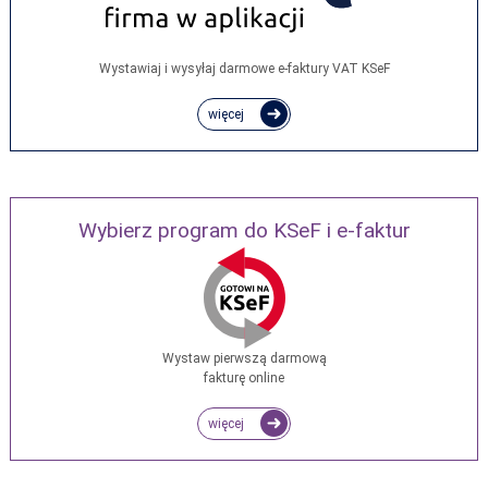
Wystawiaj i wysyłaj darmowe e‑faktury VAT KSeF
więcej
Wybierz program do KSeF i e-faktur
Wystaw pierwszą darmową
fakturę online
więcej