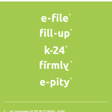
tel. serwisowy: 61 307 00 77 (08:00 - 16:00)