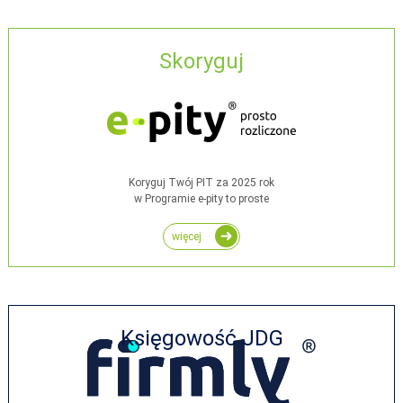
Skoryguj
Koryguj Twój PIT za 2025 rok
w Programie e-pity to proste
więcej
Księgowość JDG