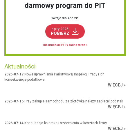
darmowy program do PIT
Wersja dla Android
e-pity 2025
POBIERZ
lub uruchom PITy online teraz »
Aktualności
2026-07-17
Nowe uprawnienia Państwowej Inspekcji Pracy i ich
konsekwencje podatkowe
WIĘCEJ »
2026-07-16
Przy zakupie samochodu za złotówkę należy zapłacić podatek
WIĘCEJ »
2026-07-14
Konsultacja lekarska i szczepienia w kosztach firmy
WIĘCEJ »