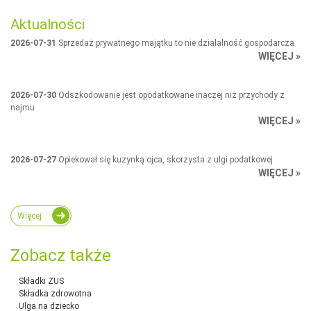
Aktualności
2026-07-31
Sprzedaż prywatnego majątku to nie działalność gospodarcza
WIĘCEJ »
2026-07-30
Odszkodowanie jest opodatkowane inaczej niż przychody z
najmu
WIĘCEJ »
2026-07-27
Opiekował się kuzynką ojca, skorzysta z ulgi podatkowej
WIĘCEJ »
Więcej
Zobacz także
Składki ZUS
Składka zdrowotna
Ulga na dziecko