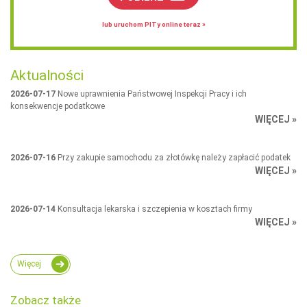
lub uruchom PITy online teraz »
Aktualności
2026-07-17
Nowe uprawnienia Państwowej Inspekcji Pracy i ich
konsekwencje podatkowe
WIĘCEJ »
2026-07-16
Przy zakupie samochodu za złotówkę należy zapłacić podatek
WIĘCEJ »
2026-07-14
Konsultacja lekarska i szczepienia w kosztach firmy
WIĘCEJ »
Więcej
Zobacz także