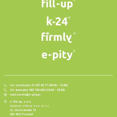
tel. serwisowy: 61 307 00 77 (08:00 - 16:00)
tel. awaryjny: 883 784 626 (16:00 - 18:00)
mail:
serwis@e-pity.pl
e-file sp. z o.o.
(dawniej: e-file sp. z o.o. sp. k.)
ul. Jeziorańska 12
(60-461) Poznań