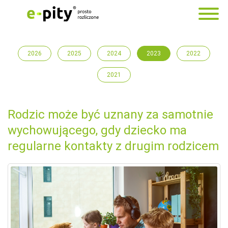
2026
2025
2024
2023
2022
2021
Rodzic może być uznany za samotnie
wychowującego, gdy dziecko ma
regularne kontakty z drugim rodzicem