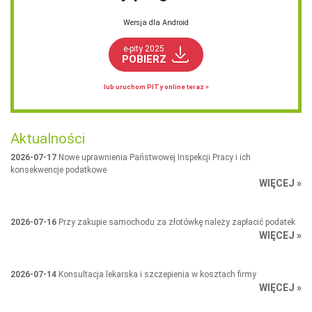
Wersja dla Android
e-pity 2025
POBIERZ
lub uruchom PITy online teraz »
Aktualności
2026-07-17
Nowe uprawnienia Państwowej Inspekcji Pracy i ich
konsekwencje podatkowe
WIĘCEJ »
2026-07-16
Przy zakupie samochodu za złotówkę należy zapłacić podatek
WIĘCEJ »
2026-07-14
Konsultacja lekarska i szczepienia w kosztach firmy
WIĘCEJ »