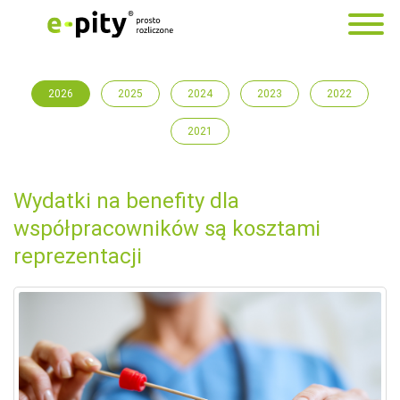
2026
2025
2024
2023
2022
2021
Wydatki na benefity dla
współpracowników są kosztami
reprezentacji