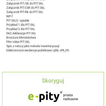
Załącznik PIT/SE do PIT-36L
Załącznik PIT-CSR do PIT-36L
Załącznik PIT-RB do PIT-36L
NIP-7
PIT-36LS - spadek
Przykład 1 dla PIT-36L
Przykład 2 dla PIT-36L
FAQ deklaracja PIT-36L
Broszura Ministerstwa
Film video PIT-36L
Spis z natury jako metoda inwentaryzacji
Elektroniczne ewidencje podatkowe i pliki JPK_PD
Skoryguj