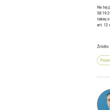
Na tej 
58.19.2
takiej 
art. 12
Źródło:
Pozos