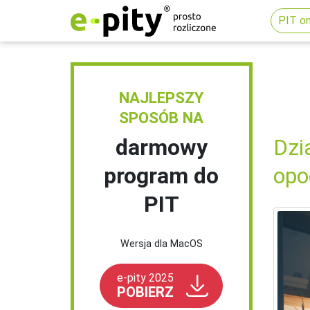
PIT on
NAJLEPSZY
SPOSÓB NA
darmowy
Dzi
program do
opo
PIT
Wersja dla MacOS
e-pity 2025
POBIERZ