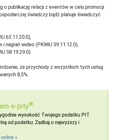
o publikację relacji z eventów w celu promocji
 gospodarczej świadczy bądź planuje świadczyć
U 63.11.20.0),
 i nagrań wideo (PKWiU 59.11.12.0),
iU 58.19.29.0).
erdzenie, że przychody z wszystkich tych usług
wanych 8,5%.
®
am e-pity
 wygodnie wysokość Twojego podatku PIT
ną od podatku. Zadbaj o najwyższy i
 online