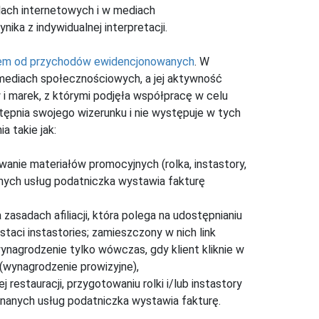
lach internetowych i w mediach
ynika z indywidualnej interpretacji.
em od przychodów ewidencjonowanych
. W
 mediach społecznościowych, a jej aktywność
i marek, z którymi podjęła współpracę w celu
stępnia swojego wizerunku i nie występuje w tych
 takie jak:
wanie materiałów promocyjnych (rolka, instastory,
anych usług podatniczka wystawia fakturę
zasadach afiliacji, która polega na udostępnianiu
aci instastories; zamieszczony w nich link
ynagrodzenie tylko wówczas, gdy klient kliknie w
 (wynagrodzenie prowizyjne),
 restauracji, przygotowaniu rolki i/lub instastory
onanych usług podatniczka wystawia fakturę.