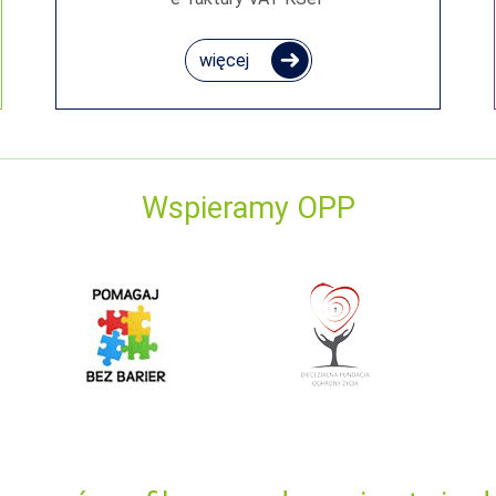
więcej
Wspieramy OPP