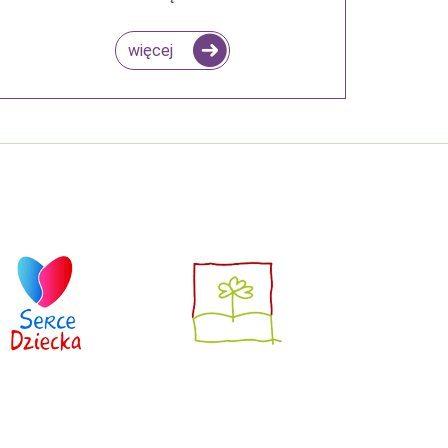
więcej