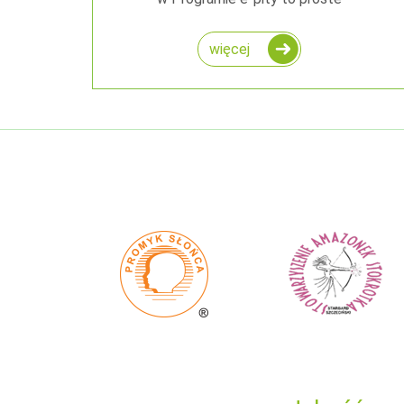
więcej