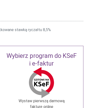
tkowane stawką ryczałtu 8,5%
Wybierz program do KSeF
i e-faktur
Wystaw pierwszą darmową
fakturę online