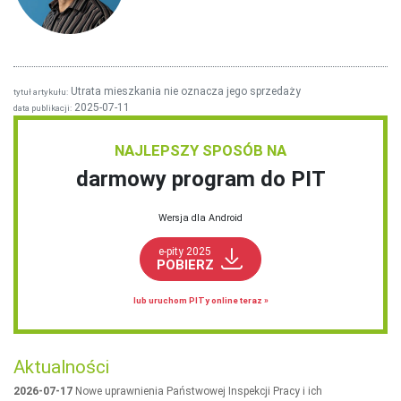
Utrata mieszkania nie oznacza jego sprzedaży
tytuł artykułu:
2025-07-11
data publikacji:
NAJLEPSZY SPOSÓB NA
darmowy program do PIT
Wersja dla Android
e-pity 2025
POBIERZ
lub uruchom PITy online teraz »
Aktualności
2026-07-17
Nowe uprawnienia Państwowej Inspekcji Pracy i ich