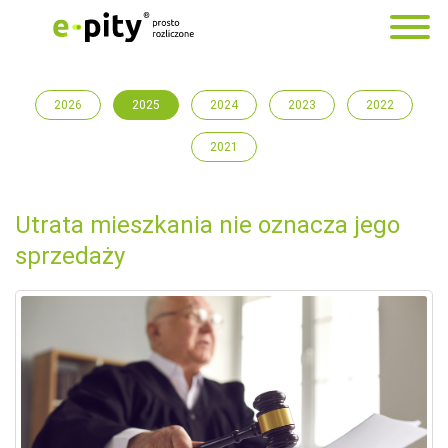
2026
2025
2024
2023
2022
2021
Utrata mieszkania nie oznacza jego
sprzedaży