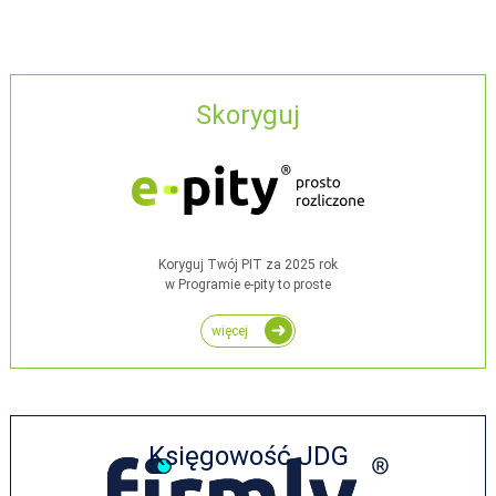
Skoryguj
Koryguj Twój PIT za 2025 rok
w Programie e-pity to proste
więcej
Księgowość JDG