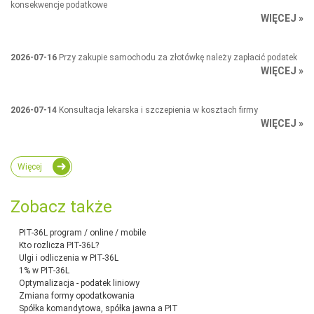
konsekwencje podatkowe
WIĘCEJ »
2026-07-16
Przy zakupie samochodu za złotówkę należy zapłacić podatek
WIĘCEJ »
2026-07-14
Konsultacja lekarska i szczepienia w kosztach firmy
WIĘCEJ »
Więcej
Zobacz także
PIT-36L program / online / mobile
Kto rozlicza PIT-36L?
Ulgi i odliczenia w PIT-36L
1% w PIT-36L
Optymalizacja - podatek liniowy
Zmiana formy opodatkowania
Spółka komandytowa, spółka jawna a PIT