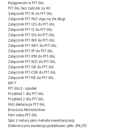
Księgowość w PIT-36L
PIT-36L bez zaliczki za XII
Załącznik PIT/B do PIT-36L
Załącznik PIT/WZ ulga na złe długi
Załącznik PIT/ZG do PIT-36L
Załącznik PIT/Z do PIT-36L
Załącznik PIT/DS do PIT-36L
Załącznik PIT/BR do PIT-36L
Załącznik PIT/MIT do PIT-36L
Załącznik PIT/IP do PIT-36L
Załącznik PIT/PM do PIT-36L
Załącznik PIT/NZI do PIT-36L
Załącznik PIT/SE do PIT-36L
Załącznik PIT-CSR do PIT-36L
Załącznik PIT-RB do PIT-36L
NIP-7
PIT-36LS - spadek
Przykład 1 dla PIT-36L
Przykład 2 dla PIT-36L
FAQ deklaracja PIT-36L
Broszura Ministerstwa
Film video PIT-36L
Spis z natury jako metoda inwentaryzacji
Elektroniczne ewidencje podatkowe i pliki JPK_PD