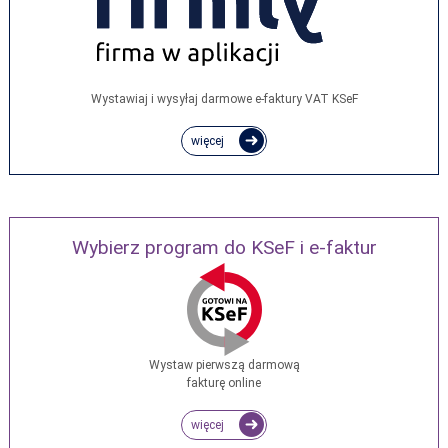
Wystawiaj i wysyłaj darmowe e‑faktury VAT KSeF
więcej
Wybierz program do KSeF i e-faktur
Wystaw pierwszą darmową
fakturę online
więcej