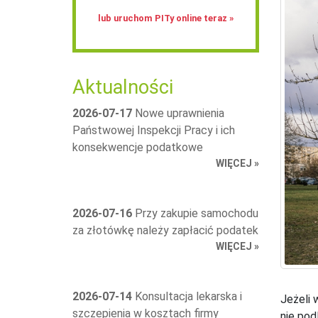
lub uruchom PITy online teraz »
Aktualności
2026-07-17
Nowe uprawnienia
Państwowej Inspekcji Pracy i ich
konsekwencje podatkowe
WIĘCEJ »
2026-07-16
Przy zakupie samochodu
za złotówkę należy zapłacić podatek
WIĘCEJ »
2026-07-14
Konsultacja lekarska i
Jeżeli 
szczepienia w kosztach firmy
nie pod