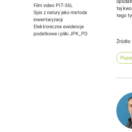
opodatk
Film video PIT-36L
tej kwo
Spis z natury jako metoda
tego t
inwentaryzacji
Elektroniczne ewidencje
podatkowe i pliki JPK_PD
Źródło:
Pozos