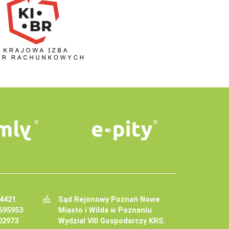
34421
Sąd Rejonowy Poznań Nowe
695953
Miasto i Wilda w Poznaniu
02973
Wydział VIII Gospodarczy KRS.