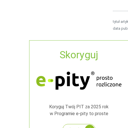
tytuł arty
data publ
Skoryguj
Koryguj Twój PIT za 2025 rok
w Programie e-pity to proste