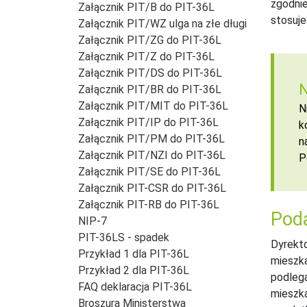
zgodnie
Załącznik PIT/B do PIT-36L
stosuje
Załącznik PIT/WZ ulga na złe długi
Załącznik PIT/ZG do PIT-36L
Załącznik PIT/Z do PIT-36L
Załącznik PIT/DS do PIT-36L
N
Załącznik PIT/BR do PIT-36L
Załącznik PIT/MIT do PIT-36L
N
Załącznik PIT/IP do PIT-36L
k
Załącznik PIT/PM do PIT-36L
n
Załącznik PIT/NZI do PIT-36L
P
Załącznik PIT/SE do PIT-36L
Załącznik PIT-CSR do PIT-36L
Załącznik PIT-RB do PIT-36L
Poda
NIP-7
PIT-36LS - spadek
Dyrekto
Przykład 1 dla PIT-36L
mieszka
Przykład 2 dla PIT-36L
podleg
FAQ deklaracja PIT-36L
mieszk
Broszura Ministerstwa