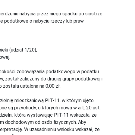
rdzeniu nabycia przez niego spadku po siostrze
ie podatkowe o nabyciu rzeczy lub praw
ki (udział 1/20),
owej.
ysokości zobowiązania podatkowego w podatku
 został zaliczony do drugiej grupy podatkowej i
ostała ustalona na 0,00 zł.
zielnię mieszkaniową PIT-11, w którym ujęto
ne są przychody, o których mowa w art. 20 ust.
zielni, która wystawiając PIT-11 wskazała, że
em dochodowym od osób fizycznych. Aby
erpretację. W uzasadnieniu wniosku wskazał, że