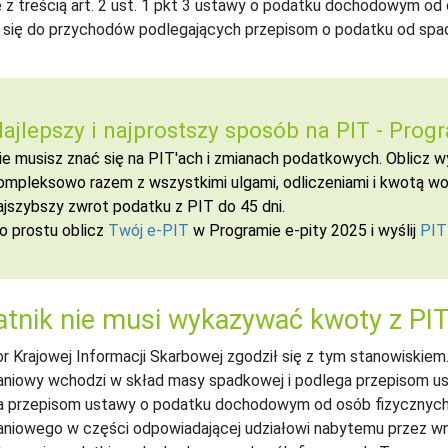
 z treścią art. 2 ust. 1 pkt 3 ustawy o podatku dochodowym od 
 się do przychodów podlegających przepisom o podatku od spad
ajlepszy i najprostszy sposób na PIT -
Progr
ie musisz znać się na PIT'ach i zmianach podatkowych. Oblicz
ompleksowo razem z wszystkimi ulgami, odliczeniami i kwotą wol
ajszybszy zwrot podatku z PIT do 45 dni.
o prostu oblicz
Twój e-PIT
w Programie e-pity 2025 i wyślij
PIT
tnik nie musi wykazywać kwoty z PI
r Krajowej Informacji Skarbowej zgodził się z tym stanowiskiem. 
niowy wchodzi w skład masy spadkowej i podlega przepisom ust
a przepisom ustawy o podatku dochodowym od osób fizycznych.
aniowego w części odpowiadającej udziałowi nabytemu przez w