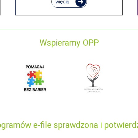
więcej
Wspieramy OPP
gramów e-file sprawdzona i potwierd