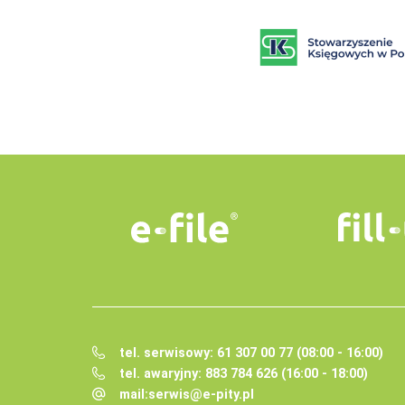
tel. serwisowy: 61 307 00 77 (08:00 - 16:00)
tel. awaryjny: 883 784 626 (16:00 - 18:00)
mail:
serwis@e-pity.pl