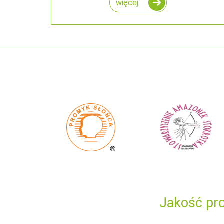
więcej
Jakość pro