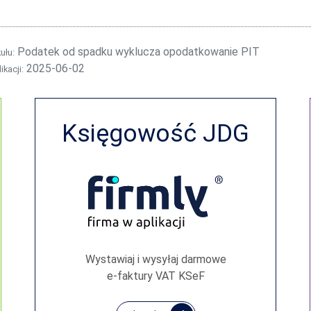
Podatek od spadku wyklucza opodatkowanie PIT
kułu:
2025-06-02
ikacji:
Księgowość JDG
Wystawiaj i wysyłaj darmowe
e‑faktury VAT KSeF