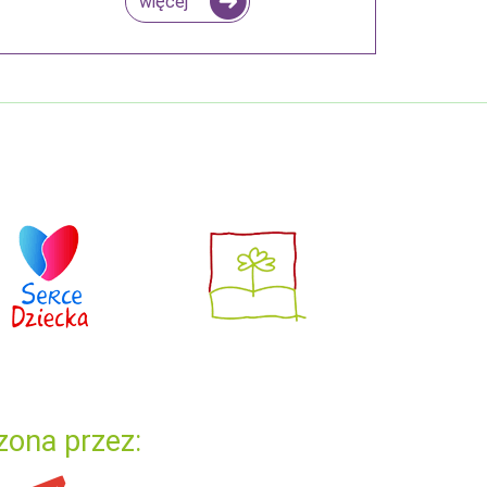
więcej
zona przez: