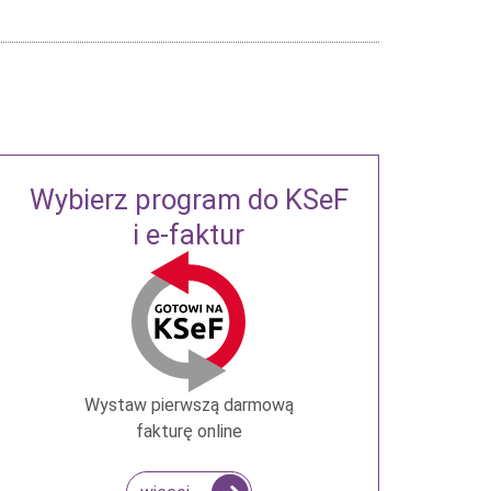
Wybierz program do KSeF
i e-faktur
Wystaw pierwszą darmową
fakturę online