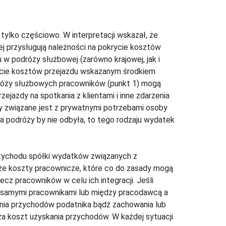
tylko częściowo. W interpretacji wskazał, że
j przysługują należności na pokrycie kosztów
w podróży służbowej (zarówno krajowej, jak i
rycie kosztów przejazdu wskazanym środkiem
dróży służbowych pracowników (punkt 1) mogą
jazdy na spotkania z klientami i inne zdarzenia
y związane jest z prywatnymi potrzebami osoby
nia podróży by nie odbyła, to tego rodzaju wydatek
rzychodu spółki wydatków związanych z
że koszty pracownicze, które co do zasady mogą
 pracowników w celu ich integracji. Jeśli
y samymi pracownikami lub między pracodawcą a
nia przychodów podatnika bądź zachowania lub
a koszt uzyskania przychodów. W każdej sytuacji