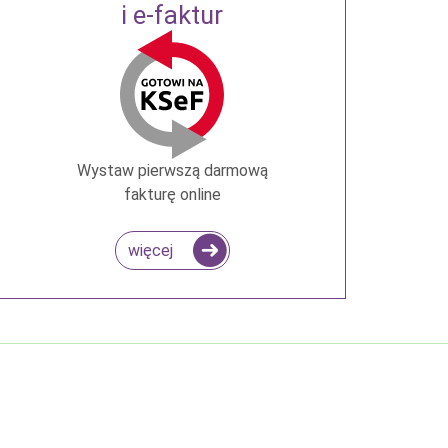
i e-faktur
Wystaw pierwszą darmową
fakturę online
więcej