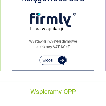
Wystawiaj i wysyłaj darmowe
e‑faktury VAT KSeF
więcej
Wspieramy OPP