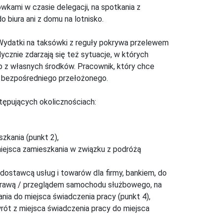
kami w czasie delegacji, na spotkania z
o biura ani z domu na lotnisko.
Wydatki na taksówki z reguły pokrywa przelewem
cznie zdarzają się też sytuacje, w których
ub z własnych środków. Pracownik, który chce
ę bezpośredniego przełożonego.
ępujących okolicznościach:
zkania (punkt 2),
 miejsca zamieszkania w związku z podróżą
 dostawcą usług i towarów dla firmy, bankiem, do
rawą / przeglądem samochodu służbowego, na
nia do miejsca świadczenia pracy (punkt 4),
rót z miejsca świadczenia pracy do miejsca