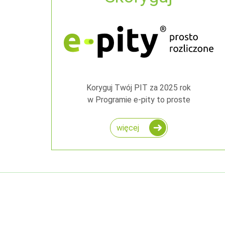
Koryguj Twój PIT za 2025 rok
w Programie e-pity to proste
więcej