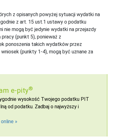
tórych z opisanych powyżej sytuacji wydatki na
odnie z art. 15 ust.1 ustawy o podatku
 nie mogą być jedynie wydatki na przejazdy
pracy (punkt 5), ponieważ z
zek ponoszenia takich wydatków przez
 wniosek (punkty 1-4), mogą być uznane za
®
am e-pity
 wygodnie wysokość Twojego podatku PIT
ną od podatku. Zadbaj o najwyższy i
 online