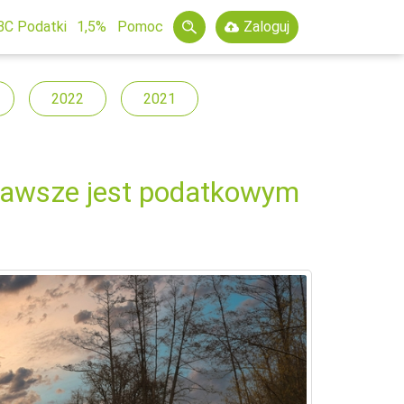
BC Podatki
1,5%
Pomoc
Zaloguj
2022
2021
zawsze jest podatkowym