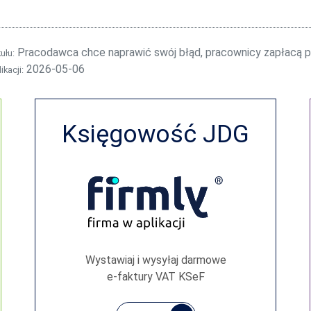
Pracodawca chce naprawić swój błąd, pracownicy zapłacą 
kułu:
2026-05-06
ikacji:
Księgowość JDG
Wystawiaj i wysyłaj darmowe
e‑faktury VAT KSeF