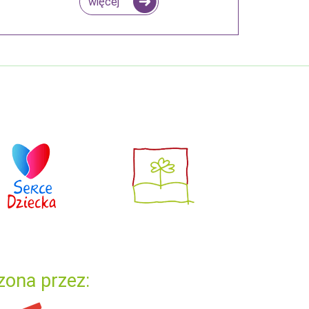
więcej
zona przez: