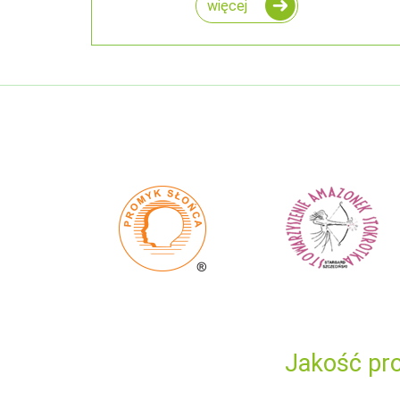
więcej
Jakość pro