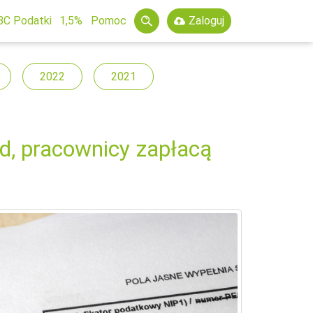
BC Podatki
1,5%
Pomoc
Zaloguj
2022
2021
d, pracownicy zapłacą