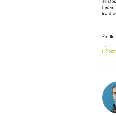
ze stos
będzie 
kwot w
Źródło:
Pozos