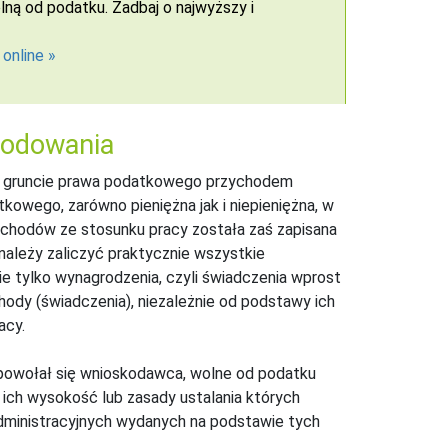
ną od podatku. Zadbaj o najwyższy i
 online
kodowania
e na gruncie prawa podatkowego przychodem
owego, zarówno pieniężna jak i niepieniężna, w
ychodów ze stosunku pracy została zaś zapisana
należy zaliczyć praktycznie wszystkie
e tylko wynagrodzenia, czyli świadczenia wprost
hody (świadczenia), niezależnie od podstawy ich
acy.
ry powołał się wnioskodawca, wolne od podatku
ich wysokość lub zasady ustalania których
administracyjnych wydanych na podstawie tych