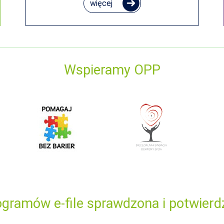
więcej
Wspieramy OPP
gramów e-file sprawdzona i potwierd