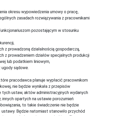
cenia okresu wypowiedzenia umowy o pracę,
ególnych zasadach rozwiązywania z pracownikami
 funkcjonariuszom pozostającym w stosunku
urencji,
h z prowadzoną działalnością gospodarczą,
h z prowadzeniem działów specjalnych produkcji
wej lub podatkiem liniowym,
ż ugody sądowe.
 które pracodawca planuje wypłacić pracownikom
kowej, nie będzie wynikała z przepisów
 tych ustaw, aktów administracyjnych wydanych
, innych opartych na ustawie porozumień
bowiązania, to takie świadczenie nie będzie
3 ustawy. Będzie natomiast stanowiło przychód