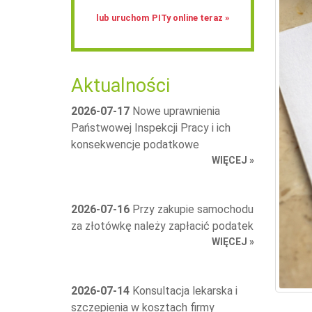
lub uruchom PITy online teraz »
Aktualności
2026-07-17
Nowe uprawnienia
Państwowej Inspekcji Pracy i ich
konsekwencje podatkowe
WIĘCEJ »
2026-07-16
Przy zakupie samochodu
za złotówkę należy zapłacić podatek
WIĘCEJ »
2026-07-14
Konsultacja lekarska i
szczepienia w kosztach firmy