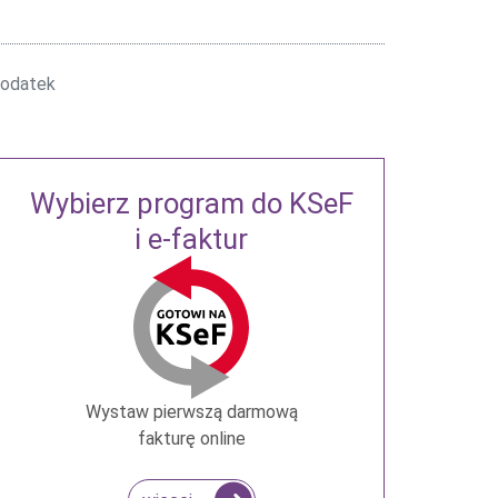
podatek
Wybierz program do KSeF
i e-faktur
Wystaw pierwszą darmową
fakturę online