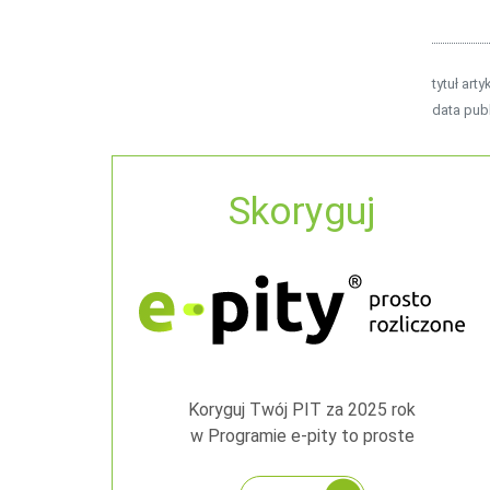
tytuł arty
data publ
Skoryguj
Koryguj Twój PIT za 2025 rok
w Programie e-pity to proste