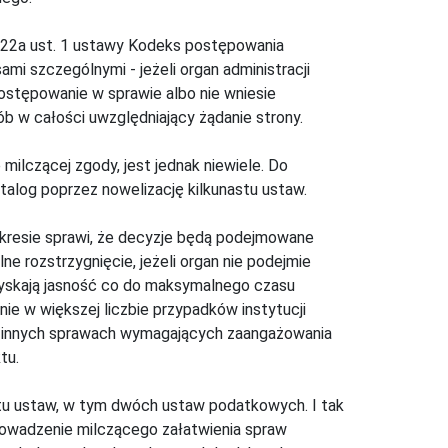
. 122a ust. 1 ustawy Kodeks postępowania
mi szczególnymi - jeżeli organ administracji
ostępowanie w sprawie albo nie wniesie
ób w całości uwzględniający żądanie strony.
ilczącej zgody, jest jednak niewiele. Do
atalog poprzez nowelizację kilkunastu ustaw.
kresie sprawi, że decyzje będą podejmowane
ne rozstrzygnięcie, jeżeli organ nie podejmie
zyskają jasność co do maksymalnego czasu
nie w większej liczbie przypadków instytucji
a innych sprawach wymagających zaangażowania
tu.
tu ustaw, w tym dwóch ustaw podatkowych. I tak
owadzenie milczącego załatwienia spraw