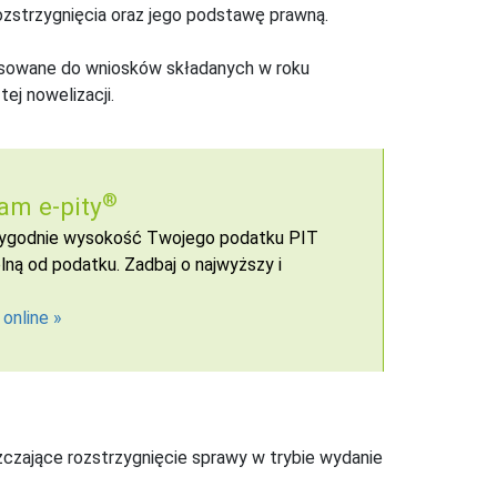
ozstrzygnięcia oraz jego podstawę prawną.
osowane do wniosków składanych w roku
ej nowelizacji.
®
am e-pity
 wygodnie wysokość Twojego podatku PIT
ną od podatku. Zadbaj o najwyższy i
 online
czające rozstrzygnięcie sprawy w trybie wydanie