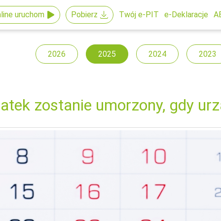
line uruchom
Pobierz
Twój e-PIT
e-Deklaracje
A
2026
2025
2024
2023
atek zostanie umorzony, gdy urz