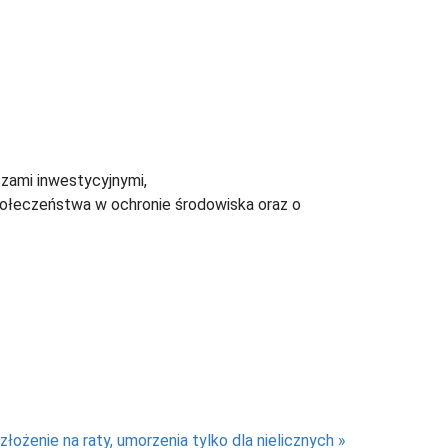
zami inwestycyjnymi,
 społeczeństwa w ochronie środowiska oraz o
łożenie na raty, umorzenia tylko dla nielicznych