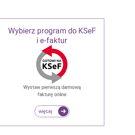
Wybierz program do KSeF
i e-faktur
Wystaw pierwszą darmową
fakturę online
więcej