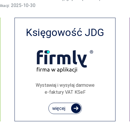
2025-10-30
ikacji:
Księgowość JDG
Wystawiaj i wysyłaj darmowe
e‑faktury VAT KSeF
więcej