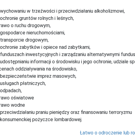
 wychowaniu w trzeźwości i przeciwdziałaniu alkoholizmowi,
 ochronie gruntów rolnych i leśnych,
rawo o ruchu drogowym,
 gospodarce nieruchomościami,
 transporcie drogowym,
 ochronie zabytków i opiece nad zabytkami,
 funduszach inwestycyjnych i zarządzaniu alternatywnymi fundus
 udostępnianiu informacji o środowisku i jego ochronie, udziale
cenach oddziaływania na środowisko,
 bezpieczeństwie imprez masowych,
 usługach płatniczych,
 odpadach,
rawo oświatowe
rawo wodne
 przeciwdziałaniu praniu pieniędzy oraz finansowaniu terroryzmu
 konsumenckiej pożyczce lombardowej.
Łatwo o odroczenie lub roz