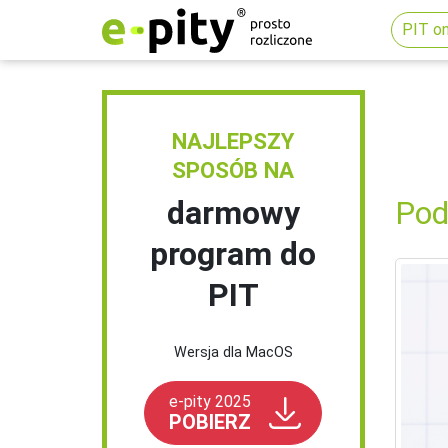
PIT on
NAJLEPSZY
SPOSÓB NA
darmowy
Pod
program do
PIT
Wersja dla MacOS
e-pity 2025
POBIERZ