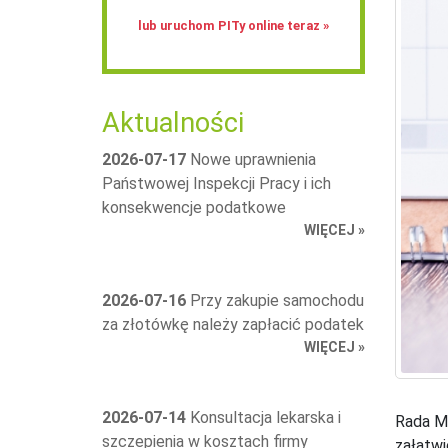
lub uruchom PITy online teraz »
Aktualności
2026-07-17
Nowe uprawnienia
Państwowej Inspekcji Pracy i ich
konsekwencje podatkowe
WIĘCEJ »
2026-07-16
Przy zakupie samochodu
za złotówkę należy zapłacić podatek
WIĘCEJ »
2026-07-14
Konsultacja lekarska i
Rada Mi
szczepienia w kosztach firmy
załatwi