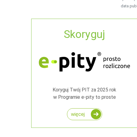
data publ
Skoryguj
Koryguj Twój PIT za 2025 rok
w Programie e-pity to proste
więcej