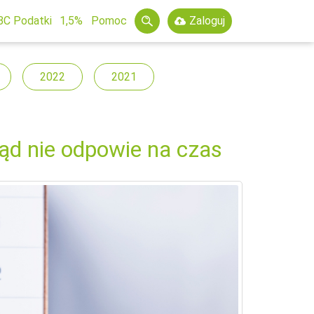
BC Podatki
1,5%
Pomoc
Zaloguj
2022
2021
ąd nie odpowie na czas