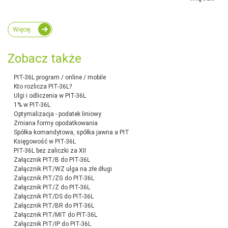
Więcej
Zobacz także
PIT-36L program / online / mobile
Kto rozlicza PIT-36L?
Ulgi i odliczenia w PIT-36L
1% w PIT-36L
Optymalizacja - podatek liniowy
Zmiana formy opodatkowania
Spółka komandytowa, spółka jawna a PIT
Księgowość w PIT-36L
PIT-36L bez zaliczki za XII
Załącznik PIT/B do PIT-36L
Załącznik PIT/WZ ulga na złe długi
Załącznik PIT/ZG do PIT-36L
Załącznik PIT/Z do PIT-36L
Załącznik PIT/DS do PIT-36L
Załącznik PIT/BR do PIT-36L
Załącznik PIT/MIT do PIT-36L
Załącznik PIT/IP do PIT-36L