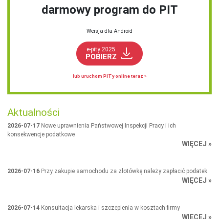
darmowy program do PIT
Wersja dla Android
e-pity 2025
POBIERZ
lub uruchom PITy online teraz »
Aktualności
2026-07-17
Nowe uprawnienia Państwowej Inspekcji Pracy i ich
konsekwencje podatkowe
WIĘCEJ »
2026-07-16
Przy zakupie samochodu za złotówkę należy zapłacić podatek
WIĘCEJ »
2026-07-14
Konsultacja lekarska i szczepienia w kosztach firmy
WIĘCEJ »