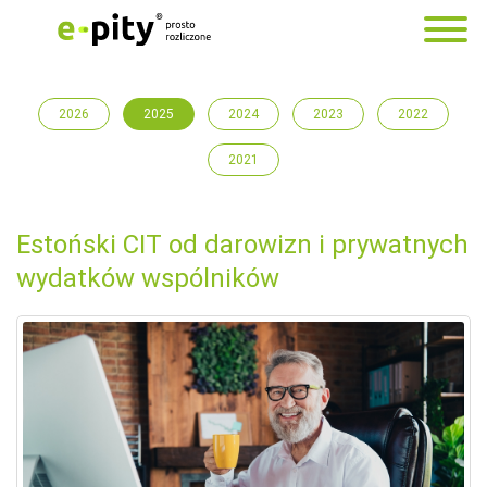
2026
2025
2024
2023
2022
2021
Estoński CIT od darowizn i prywatnych
wydatków wspólników