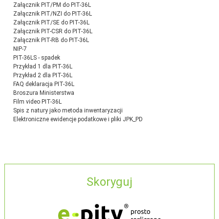
Załącznik PIT/PM do PIT-36L
Załącznik PIT/NZI do PIT-36L
Załącznik PIT/SE do PIT-36L
Załącznik PIT-CSR do PIT-36L
Załącznik PIT-RB do PIT-36L
NIP-7
PIT-36LS - spadek
Przykład 1 dla PIT-36L
Przykład 2 dla PIT-36L
FAQ deklaracja PIT-36L
Broszura Ministerstwa
Film video PIT-36L
Spis z natury jako metoda inwentaryzacji
Elektroniczne ewidencje podatkowe i pliki JPK_PD
Skoryguj