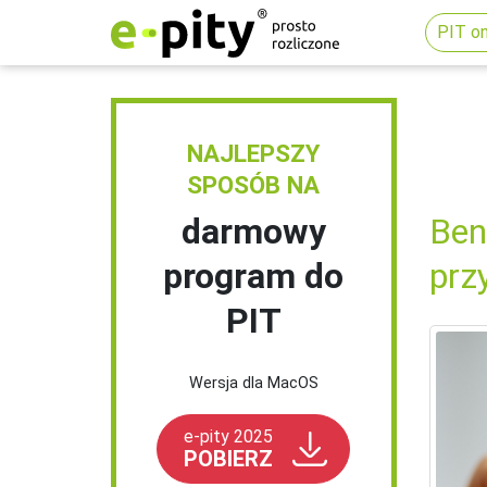
PIT on
NAJLEPSZY
SPOSÓB NA
darmowy
Ben
program do
prz
PIT
Wersja dla MacOS
e-pity 2025
POBIERZ