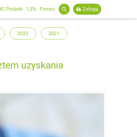
BC Podatki
1,5%
Pomoc
Zaloguj
2022
2021
ztem uzyskania