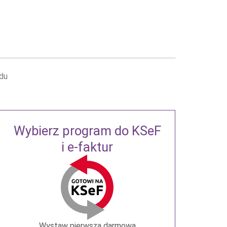
du
Wybierz program do KSeF
i e-faktur
Wystaw pierwszą darmową