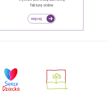
fakturę online
więcej