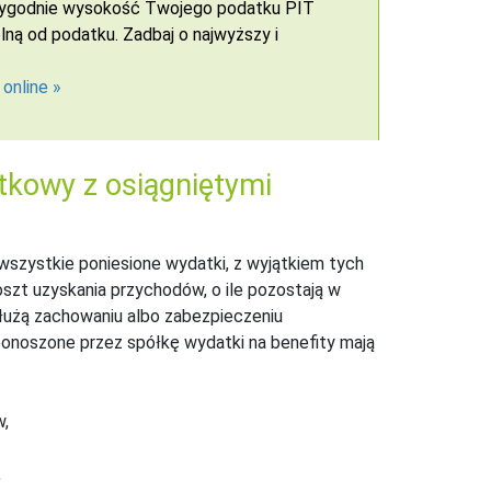
 wygodnie wysokość Twojego podatku PIT
ną od podatku. Zadbaj o najwyższy i
 online
kowy z osiągniętymi
 wszystkie poniesione wydatki, z wyjątkiem tych
oszt uzyskania przychodów, o ile pozostają w
użą zachowaniu albo zabezpieczeniu
ponoszone przez spółkę wydatki na benefity mają
,
,