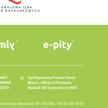
34421
Sąd Rejonowy Poznań Nowe
695953
Miasto i Wilda w Poznaniu
02973
Wydział VIII Gospodarczy KRS.
j Informacji Skarbowej: 801 055 055, +48 22 330 03 30