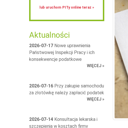
lub uruchom PITy online teraz »
Aktualności
2026-07-17
Nowe uprawnienia
Państwowej Inspekcji Pracy i ich
konsekwencje podatkowe
WIĘCEJ »
2026-07-16
Przy zakupie samochodu
za złotówkę należy zapłacić podatek
WIĘCEJ »
2026-07-14
Konsultacja lekarska i
szczepienia w kosztach firmy