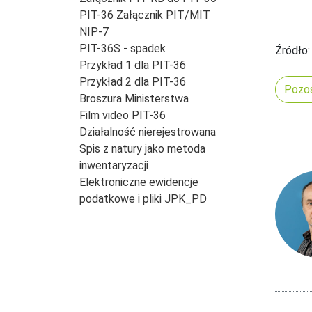
PIT-36 Załącznik PIT/MIT
NIP-7
PIT-36S - spadek
Źródło:
Przykład 1 dla PIT-36
Przykład 2 dla PIT-36
Pozos
Broszura Ministerstwa
Film video PIT-36
Działalność nierejestrowana
Spis z natury jako metoda
inwentaryzacji
Elektroniczne ewidencje
podatkowe i pliki JPK_PD