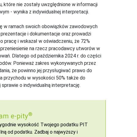
 które nie zostały uwzględnione w informacji
 - wynika z indywidualnej interpretacji.
racę w ramach swoich obowiązków zawodowych
y prezentacje i dokumentacje oraz prowadzi
 o pracę i wskazał w oświadczeniu, że 72%
 przeniesienie na rzecz pracodawcy utworów w
wań. Dlatego od października 2024 r. do części
hodów. Ponieważ zakres wykonywanych przez
dania, że powinno jej przysługiwać prawo do
nia przychodu w wysokości 50% także do
 sprawie o indywidualną interpretację.
®
am e-pity
 wygodnie wysokość Twojego podatku PIT
ną od podatku. Zadbaj o najwyższy i