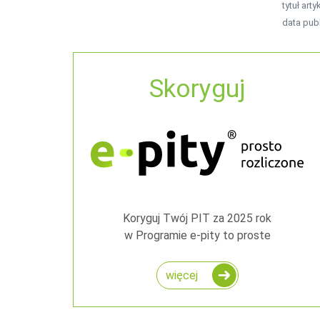
tytuł arty
data publ
Skoryguj
Koryguj Twój PIT za 2025 rok
w Programie e-pity to proste
więcej