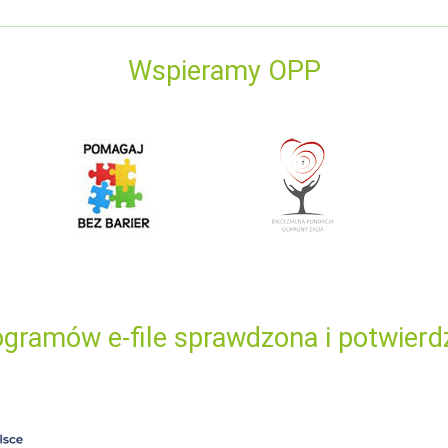
Wspieramy OPP
gramów e-file sprawdzona i potwierd