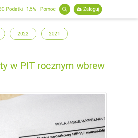
BC Podatki
1,5%
Pomoc
Zaloguj
2022
2021
ty w PIT rocznym wbrew