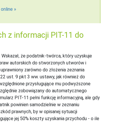
 online
h z informacji PIT-11 do
. Wskazał, że podatnik-twórca, który uzyskuje
 praw autorskich do stworzonych utworów i
 uprawniony zarówno do złożenia zeznania
2 ust. 9 pkt 3 ww. ustawy, jak również do
y uwzględnione przysługujące mu podwyższone
ezwzględnie zobowiązany do automatycznego
ularz PIT-11 pełni funkcję informacyjną, ale gdy
atnik powinien samodzielnie w zeznaniu
kód prawnych, by w opisanej sytuacji
ujące jej 50% koszty uzyskania przychodu - o ile