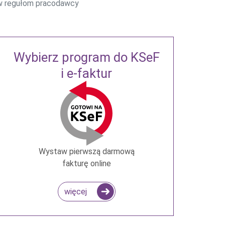
w regułom pracodawcy
Wybierz program do KSeF
i e-faktur
Wystaw pierwszą darmową
fakturę online
więcej