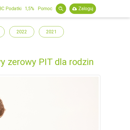
BC Podatki
1,5%
Pomoc
Zaloguj
2022
2021
y zerowy PIT dla rodzin