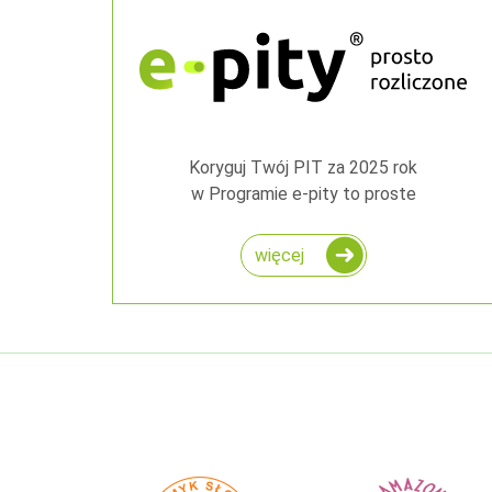
Koryguj Twój PIT za 2025 rok
w Programie e-pity to proste
więcej