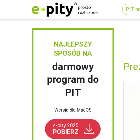
PIT on
NAJLEPSZY
SPOSÓB NA
darmowy
Pre
program do
PIT
Wersja dla MacOS
e-pity 2025
POBIERZ