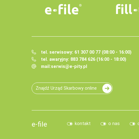
tel. serwisowy: 61 307 00 77 (08:00 - 16:00)
tel. awaryjny: 883 784 626 (16:00 - 18:00)
mail:
serwis@e-pity.pl
Znajdź Urząd Skarbowy online
e-file
kontakt
o nas