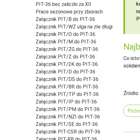
k
PIT-36 bez zaliczki za XII
n
Prace sezonowe przy zbiorach
P
Załącznik PIT/B do PIT-36
Załącznik PIT/WZ ulga na złe długi
Załącznik PIT/O do PIT-36
Załącznik PIT/M do PIT-36
Najb
Załącznik PIT/ZG do PIT-36
Załącznik PIT/Z do PIT-36
Co isto
Załącznik PIT/2K do PIT-36
solidar
Załącznik PIT/D do PIT-36
Załącznik PIT/DS do PIT-36
Załącznik PIT/BR do PIT-36
Źródło:
Załącznik PIT/TP do PIT-36
Załącznik PIT/IP do PIT-36
Załącznik PIT/PM do PIT-36
Pozos
Załącznik PIT/NZI do PIT-36
Załącznik PIT/SE do PIT-36
Załącznik PIT-CSR do PIT-36
Załącznik PIT-RB do PIT-36