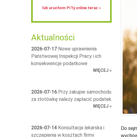
lub uruchom PITy online teraz »
Aktualności
2026-07-17
Nowe uprawnienia
Państwowej Inspekcji Pracy i ich
konsekwencje podatkowe
WIĘCEJ »
2026-07-16
Przy zakupie samochodu
za złotówkę należy zapłacić podatek
WIĘCEJ »
2026-07-14
Konsultacja lekarska i
Do sejm
szczepienia w kosztach firmy
wychowu