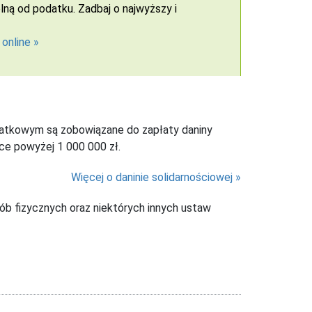
ną od podatku. Zadbaj o najwyższy i
 online
odatkowym są zobowiązane do zapłaty daniny
ące powyżej 1 000 000 zł.
Więcej o daninie solidarnościowej
b fizycznych oraz niektórych innych ustaw