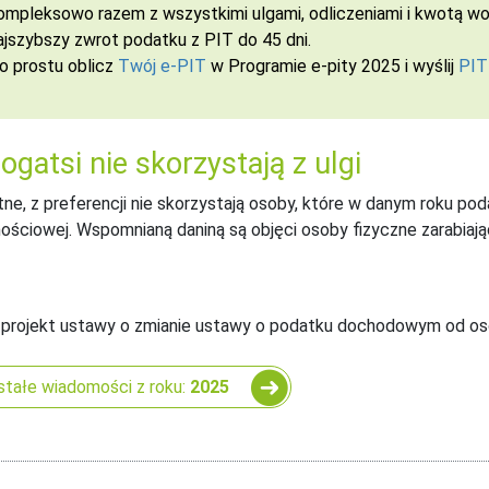
ompleksowo razem z wszystkimi ulgami, odliczeniami i kwotą wol
ajszybszy zwrot podatku z PIT do 45 dni.
o prostu oblicz
Twój e-PIT
w Programie e-pity 2025 i wyślij
PIT
ogatsi nie skorzystają z ulgi
tne, z preferencji nie skorzystają osoby, które w danym roku p
nościowej. Wspomnianą daniną są objęci osoby fizyczne zarabiaj
 projekt ustawy o zmianie ustawy o podatku dochodowym od osó
tałe wiadomości z roku:
2025