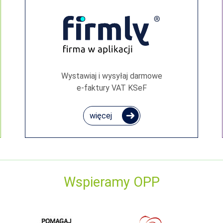
Wystawiaj i wysyłaj darmowe
e‑faktury VAT KSeF
więcej
Wspieramy OPP