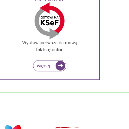
Wystaw pierwszą darmową
fakturę online
więcej