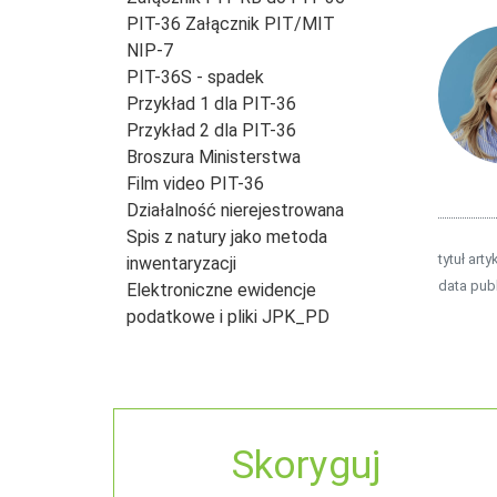
PIT-36 Załącznik PIT/MIT
NIP-7
PIT-36S - spadek
Przykład 1 dla PIT-36
Przykład 2 dla PIT-36
Broszura Ministerstwa
Film video PIT-36
Działalność nierejestrowana
Spis z natury jako metoda
tytuł arty
inwentaryzacji
data publ
Elektroniczne ewidencje
podatkowe i pliki JPK_PD
Skoryguj