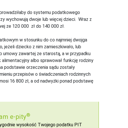
 wprowadziłaby do systemu podatkowego
zy wychowują dwoje lub więcej dzieci. Wraz z
wej ze 120 000 zł do 140 000 zł.
odatkowym w stosunku do co najmniej dwojga
, jeżeli dziecko z nim zamieszkiwało, lub
b umowy zawartej ze starostą, a w przypadku
 alimentacyjny albo sprawował funkcję rodziny
e na podstawie orzeczenia sądu zostały
mieniu przepisów o świadczeniach rodzinnych
nosi 16 800 zł, a od nadwyżki ponad podstawę
®
am e-pity
 wygodnie wysokość Twojego podatku PIT