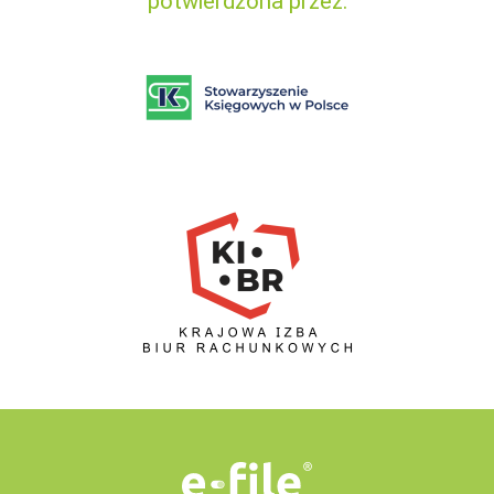
potwierdzona przez: