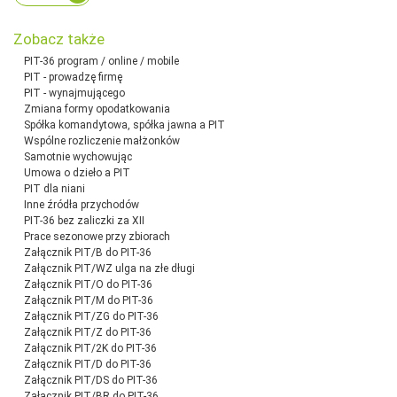
Zobacz także
PIT-36 program / online / mobile
PIT - prowadzę firmę
PIT - wynajmującego
Zmiana formy opodatkowania
Spółka komandytowa, spółka jawna a PIT
Wspólne rozliczenie małżonków
Samotnie wychowując
Umowa o dzieło a PIT
PIT dla niani
Inne źródła przychodów
PIT-36 bez zaliczki za XII
Prace sezonowe przy zbiorach
Załącznik PIT/B do PIT-36
Załącznik PIT/WZ ulga na złe długi
Załącznik PIT/O do PIT-36
Załącznik PIT/M do PIT-36
Załącznik PIT/ZG do PIT-36
Załącznik PIT/Z do PIT-36
Załącznik PIT/2K do PIT-36
Załącznik PIT/D do PIT-36
Załącznik PIT/DS do PIT-36
Załącznik PIT/BR do PIT-36