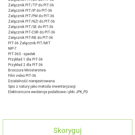
Załącznik PIT/TP do PIT-36
Załącznik PIT/IP do PIT-36
Załącznik PIT/PM do PIT-36
Załącznik PIT/NZI do PIT-36
Załącznik PIT/SE do PIT-36
Załącznik PIT-CSR do PIT-36
Załącznik PIT-RB do PIT-36
PIT-36 Załącznik PIT/MIT
NIP-7
PIT-36S - spadek
Przykład 1 dla PIT-36
Przykład 2 dla PIT-36
Broszura Ministerstwa
Film video PIT-36
Działalność nierejestrowana
Spis z natury jako metoda inwentaryzacji
Elektroniczne ewidencje podatkowe i pliki JPK_PD
Skoryguj