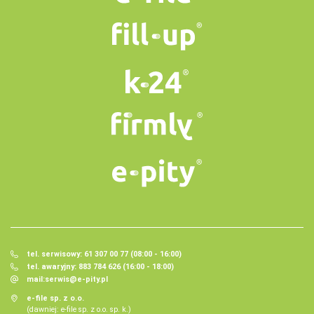
tel. serwisowy: 61 307 00 77 (08:00 - 16:00)
tel. awaryjny: 883 784 626 (16:00 - 18:00)
mail:
serwis@e-pity.pl
e-file sp. z o.o.
(dawniej: e-file sp. z o.o. sp. k.)