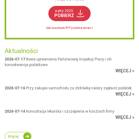
e-pity 2025
POBIERZ
lub uruchom PITy online teraz »
Aktualności
2026-07-17
Nowe uprawnienia Państwowej Inspekcji Pracy i ich
konsekwencje podatkowe
WIĘCEJ »
2026-07-16
Przy zakupie samochodu za złotówkę należy zapłacić podatek
WIĘCEJ »
2026-07-14
Konsultacja lekarska i szczepienia w kosztach firmy
WIĘCEJ »
Więcej