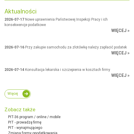
Aktualności
2026-07-17
Nowe uprawnienia Państwowej Inspekcji Pracy i ich
konsekwencje podatkowe
WIĘCEJ »
2026-07-16
Przy zakupie samochodu za złotówkę należy zapłacić podatek
WIĘCEJ »
2026-07-14
Konsultacja lekarska i szczepienia w kosztach firmy
WIĘCEJ »
Więcej
Zobacz także
PIT-36 program / online / mobile
PIT - prowadzę firmę
PIT - wynajmującego
Zmiana formy opodatkowania