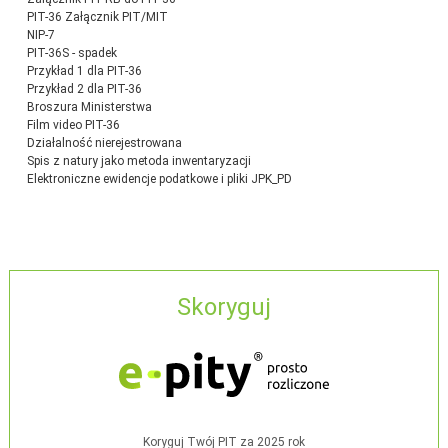
PIT-36 Załącznik PIT/MIT
NIP-7
PIT-36S - spadek
Przykład 1 dla PIT-36
Przykład 2 dla PIT-36
Broszura Ministerstwa
Film video PIT-36
Działalność nierejestrowana
Spis z natury jako metoda inwentaryzacji
Elektroniczne ewidencje podatkowe i pliki JPK_PD
Skoryguj
Koryguj Twój PIT za 2025 rok