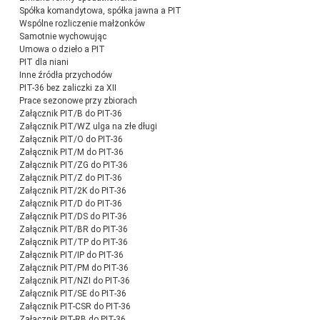
Spółka komandytowa, spółka jawna a PIT
Wspólne rozliczenie małżonków
Samotnie wychowując
Umowa o dzieło a PIT
PIT dla niani
Inne źródła przychodów
PIT-36 bez zaliczki za XII
Prace sezonowe przy zbiorach
Załącznik PIT/B do PIT-36
Załącznik PIT/WZ ulga na złe długi
Załącznik PIT/O do PIT-36
Załącznik PIT/M do PIT-36
Załącznik PIT/ZG do PIT-36
Załącznik PIT/Z do PIT-36
Załącznik PIT/2K do PIT-36
Załącznik PIT/D do PIT-36
Załącznik PIT/DS do PIT-36
Załącznik PIT/BR do PIT-36
Załącznik PIT/TP do PIT-36
Załącznik PIT/IP do PIT-36
Załącznik PIT/PM do PIT-36
Załącznik PIT/NZI do PIT-36
Załącznik PIT/SE do PIT-36
Załącznik PIT-CSR do PIT-36
Załącznik PIT-RB do PIT-36