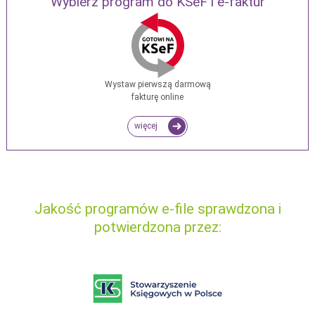
Wybierz program do KSeF i e-faktur
Wystaw pierwszą darmową
fakturę online
więcej
Jakość programów e-file sprawdzona i
potwierdzona przez: