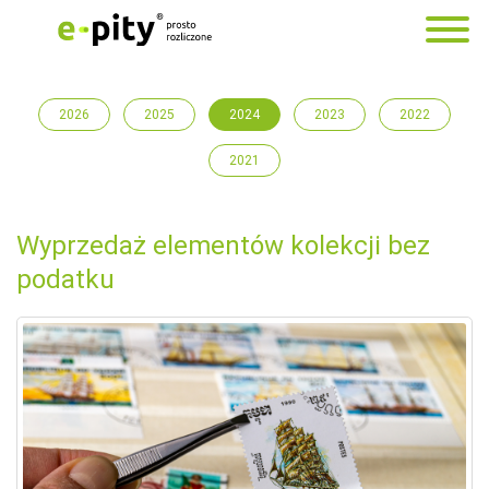
2026
2025
2024
2023
2022
2021
Wyprzedaż elementów kolekcji bez
podatku