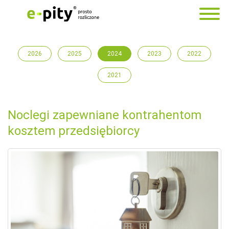
2026
2025
2024
2023
2022
2021
Noclegi zapewniane kontrahentom
kosztem przedsiębiorcy