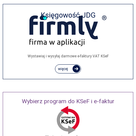
Księgowość JDG
Wystawiaj i wysyłaj darmowe e‑faktury VAT KSeF
więcej
Wybierz program do KSeF i e-faktur