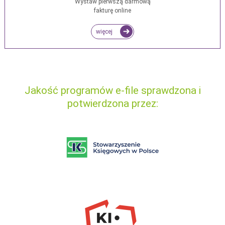
Wystaw pierwszą darmową
fakturę online
więcej
Jakość programów e-file sprawdzona i
potwierdzona przez: