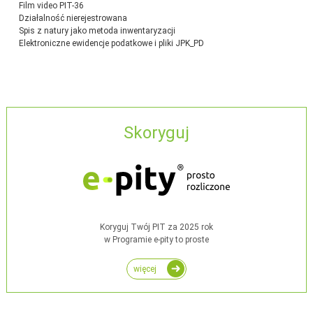
Film video PIT-36
Działalność nierejestrowana
Spis z natury jako metoda inwentaryzacji
Elektroniczne ewidencje podatkowe i pliki JPK_PD
Skoryguj
Koryguj Twój PIT za 2025 rok
w Programie e-pity to proste
więcej