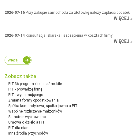
2026-07-16
Przy zakupie samochodu za złotówkę należy zapłacić podatek
WIĘCEJ »
2026-07-14
Konsultacja lekarska i szczepienia w kosztach firmy
WIĘCEJ »
Więcej
Zobacz także
PIT-36 program / online / mobile
PIT - prowadzę firmę
PIT - wynajmującego
Zmiana formy opodatkowania
Spółka komandytowa, spółka jawna a PIT
Wspólne rozliczenie małżonków
Samotnie wychowując
Umowa o dzieło a PIT
PIT dla niani
Inne źródła przychodów