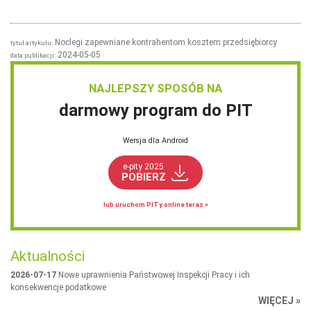
Noclegi zapewniane kontrahentom kosztem przedsiębiorcy
tytuł artykułu:
2024-05-05
data publikacji:
NAJLEPSZY SPOSÓB NA
darmowy program do PIT
Wersja dla Android
e-pity 2025
POBIERZ
lub uruchom PITy online teraz »
Aktualności
2026-07-17
Nowe uprawnienia Państwowej Inspekcji Pracy i ich
konsekwencje podatkowe
WIĘCEJ »