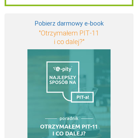
Pobierz darmowy e‑book
"Otrzymałem PIT‑11
i co dalej?"