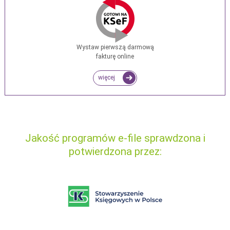
Wystaw pierwszą darmową
fakturę online
więcej
Jakość programów e-file sprawdzona i
potwierdzona przez: