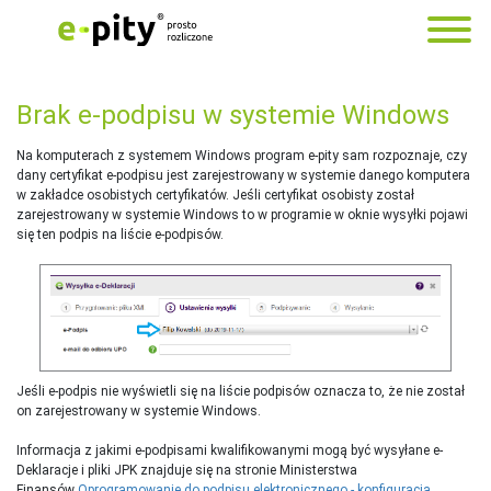
Brak e-podpisu w systemie Windows
Na komputerach z systemem Windows program e-pity sam rozpoznaje, czy
dany certyfikat e-podpisu jest zarejestrowany w systemie danego komputera
w zakładce osobistych certyfikatów. Jeśli certyfikat osobisty został
zarejestrowany w systemie Windows to w programie w oknie wysyłki pojawi
się ten podpis na liście e-podpisów.
Jeśli e-podpis nie wyświetli się na liście podpisów oznacza to, że nie został
on zarejestrowany w systemie Windows.
Informacja z jakimi e-podpisami kwalifikowanymi mogą być wysyłane e-
Deklaracje i pliki JPK znajduje się na stronie Ministerstwa
Finansów
Oprogramowanie do podpisu elektronicznego - konfiguracja