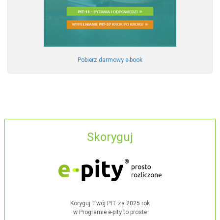
Pobierz darmowy e-book
Skoryguj
Koryguj Twój PIT za 2025 rok
w Programie e-pity to proste