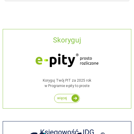
Skoryguj
Koryguj Twój PIT za 2025 rok
w Programie e-pity to proste
więcej
Księgowość JDG