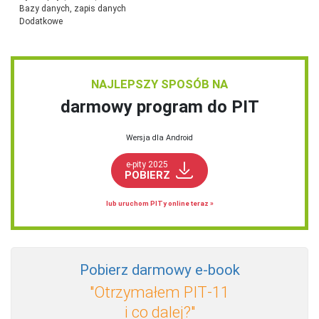
Bazy danych, zapis danych
Dodatkowe
NAJLEPSZY SPOSÓB NA
darmowy program do PIT
Wersja dla Android
e-pity 2025
POBIERZ
lub uruchom PITy online teraz »
Pobierz darmowy e‑book
"Otrzymałem PIT‑11
i co dalej?"