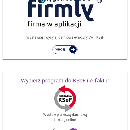
Wystawiaj i wysyłaj darmowe e‑faktury VAT KSeF
więcej
Wybierz program do KSeF i e-faktur
Wystaw pierwszą darmową
fakturę online