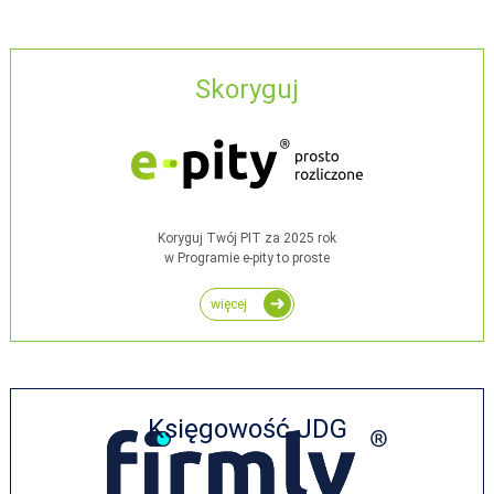
Skoryguj
Koryguj Twój PIT za 2025 rok
w Programie e-pity to proste
więcej
Księgowość JDG