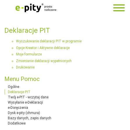
Deklaracje PIT
Wyszukiwanie deklaracji PIT w programie
Opcje Kreator i Aktywne deklaracje
Moje formularze
Zmienianie deklaracji wypełnionych
Drukowanie
Menu Pomoc
Ogólne
Deklaracje PIT
Twój e-PIT - wczytaj dane
Wysyłanie e-Deklaracji
e-Doręczenia
Dysk e-pity (chmura)
Bazy danych, zapis danych
Dodatkowe