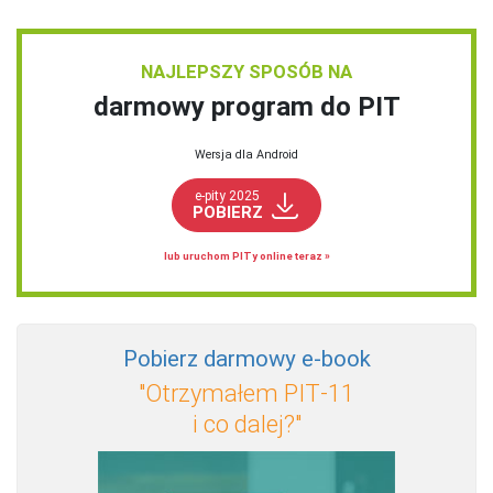
NAJLEPSZY SPOSÓB NA
darmowy program do PIT
Wersja dla Android
e-pity 2025
POBIERZ
lub uruchom PITy online teraz »
Pobierz darmowy e‑book
"Otrzymałem PIT‑11
i co dalej?"