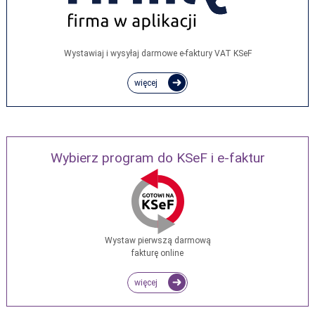
Wystawiaj i wysyłaj darmowe e‑faktury VAT KSeF
więcej
Wybierz program do KSeF i e-faktur
Wystaw pierwszą darmową
fakturę online
więcej