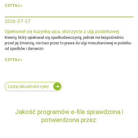
CZYTAJ »
2026-07-27
Opiekował się kuzynką ojca, skorzysta z ulgi podatkowej
Krewny, który opiekował się spadkodawczynią, jednak nie bezpośrednio
przed jej śmiercią, nie traci przez to prawa do ulgi mieszkaniowej w podatku
od spadków i darowizn.
CZYTAJ »
Czytaj aktualności e-pity
Jakość programów e-file sprawdzona i
potwierdzona przez: