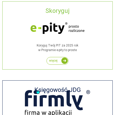
Skoryguj
Koryguj Twój PIT za 2025 rok
w Programie e-pity to proste
więcej
Księgowość JDG