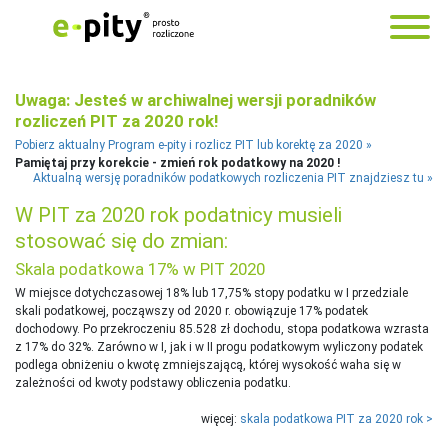
Uwaga: Jesteś w archiwalnej wersji poradników
rozliczeń PIT za 2020 rok!
Pobierz aktualny Program e-pity i rozlicz PIT lub korektę za 2020
Pamiętaj przy korekcie - zmień rok podatkowy na 2020 !
Aktualną wersję poradników podatkowych rozliczenia PIT znajdziesz tu
W PIT za 2020 rok podatnicy musieli
stosować się do zmian:
Skala podatkowa 17% w PIT 2020
W miejsce dotychczasowej 18% lub 17,75% stopy podatku w I przedziale
skali podatkowej, począwszy od 2020 r. obowiązuje 17% podatek
dochodowy. Po przekroczeniu 85.528 zł dochodu, stopa podatkowa wzrasta
z 17% do 32%. Zarówno w I, jak i w II progu podatkowym wyliczony podatek
podlega obniżeniu o kwotę zmniejszającą, której wysokość waha się w
zależności od kwoty podstawy obliczenia podatku.
więcej:
skala podatkowa PIT za 2020 rok >