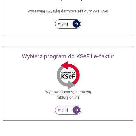
Wystawiaj i wysyłaj darmowe e‑faktury VAT KSeF
więcej
Wybierz program do KSeF i e-faktur
Wystaw pierwszą darmową
fakturę online
więcej