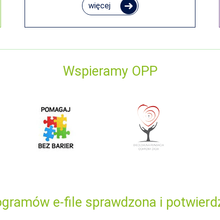
więcej
Wspieramy OPP
gramów e-file sprawdzona i potwierd