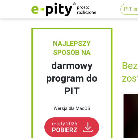
PIT on
NAJLEPSZY
SPOSÓB NA
darmowy
Bez
program do
zos
PIT
Wersja dla MacOS
e-pity 2025
POBIERZ