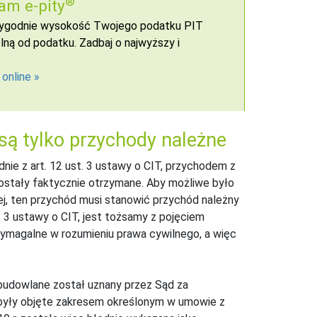
®
am e-pity
 wygodnie wysokość Twojego podatku PIT
ną od podatku. Zadbaj o najwyższy i
 online
są tylko przychody należne
dnie z art. 12 ust. 3 ustawy o CIT, przychodem z
zostały faktycznie otrzymane. Aby możliwe było
ej, ten przychód musi stanowić przychód należny
. 3 ustawy o CIT, jest tożsamy z pojęciem
ymagalne w rozumieniu prawa cywilnego, a więc
budowlane został uznany przez Sąd za
były objęte zakresem określonym w umowie z