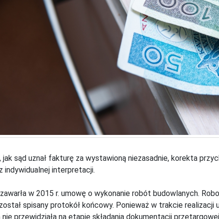
 jak sąd uznał fakturę za wystawioną niezasadnie, korekta przyc
 indywidualnej interpretacji.
zawarła w 2015 r. umowę o wykonanie robót budowlanych. Robo
 został spisany protokół końcowy. Ponieważ w trakcie realizac
 nie przewidziała na etapie składania dokumentacji przetargowej,