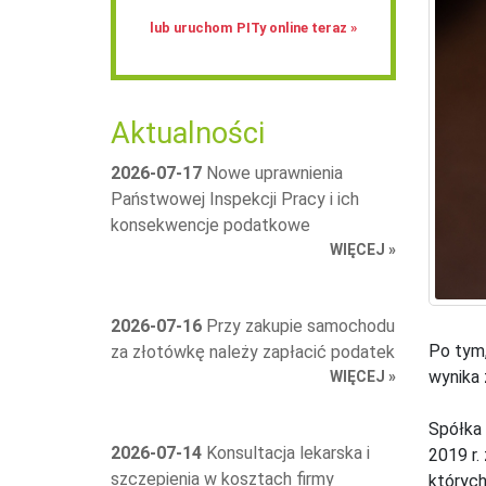
lub uruchom PITy online teraz »
Aktualności
2026-07-17
Nowe uprawnienia
Państwowej Inspekcji Pracy i ich
konsekwencje podatkowe
WIĘCEJ »
2026-07-16
Przy zakupie samochodu
Po tym,
za złotówkę należy zapłacić podatek
wynika z
WIĘCEJ »
Spółka 
2026-07-14
Konsultacja lekarska i
2019 r.
szczepienia w kosztach firmy
których