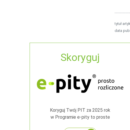
tytuł arty
data publ
Skoryguj
Koryguj Twój PIT za 2025 rok
w Programie e-pity to proste