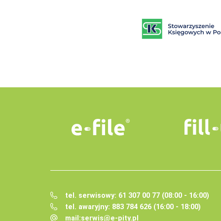
tel. serwisowy: 61 307 00 77 (08:00 - 16:00)
tel. awaryjny: 883 784 626 (16:00 - 18:00)
mail:
serwis@e-pity.pl