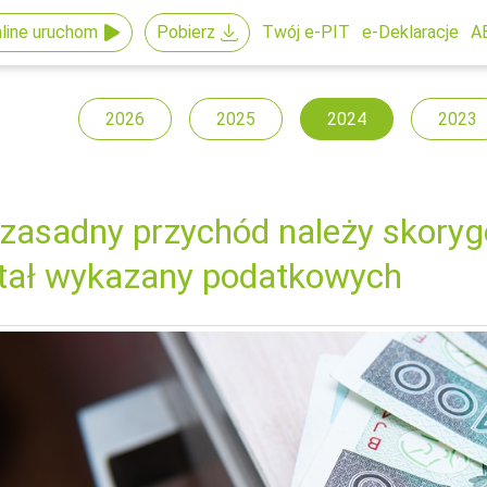
line uruchom
Pobierz
Twój e-PIT
e-Deklaracje
A
2026
2025
2024
2023
zasadny przychód należy skoryg
tał wykazany podatkowych