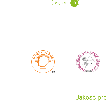
więcej
Jakość pro