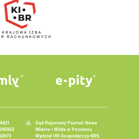
34421
Sąd Rejonowy Poznań Nowe
695953
Miasto i Wilda w Poznaniu
02973
Wydział VIII Gospodarczy KRS.