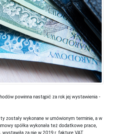
hodów powinna nastąpić za rok jej wystawienia -
ty zostały wykonane w umówionym terminie, a w
ji umowy spółka wykonała też dodatkowe prace,
 wystawiła za nie w 2019 r. fakturę VAT.