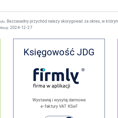
Bezzasadny przychód należy skorygować za okres, w który
kułu:
2024-12-27
ikacji:
Księgowość JDG
Wystawiaj i wysyłaj darmowe
e‑faktury VAT KSeF