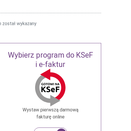
m został wykazany
Wybierz program do KSeF
i e-faktur
Wystaw pierwszą darmową
fakturę online