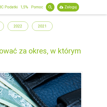
BC Podatki
1,5%
Pomoc
Zaloguj
2022
2021
ować za okres, w którym