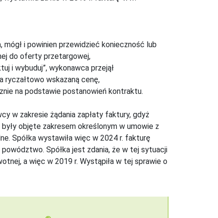
 mógł i powinien przewidzieć konieczność lub
ej do oferty przetargowej,
ktuj i wybuduj”, wykonawca przejął
za ryczałtowo wskazaną cenę,
nie na podstawie postanowień kontraktu.
y w zakresie żądania zapłaty faktury, gdyż
 były objęte zakresem określonym w umowie z
dne.
Spółka wystawiła więc w 2024 r. fakturę
 powództwo. Spółka jest zdania, że w tej sytuacji
tnej, a więc w 2019 r. Wystąpiła w tej sprawie o