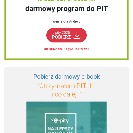
darmowy program do PIT
Wersja dla Android
e-pity 2025
POBIERZ
lub uruchom PITy online teraz »
Pobierz darmowy e‑book
"Otrzymałem PIT‑11
i co dalej?"