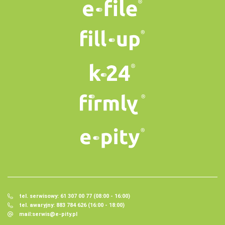
tel. serwisowy: 61 307 00 77 (08:00 - 16:00)
tel. awaryjny: 883 784 626 (16:00 - 18:00)
mail:
serwis@e-pity.pl