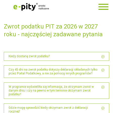
Zwrot podatku PIT za 2026 w 2027
roku - najczęściej zadawane pytania
Kiedy dostanę zwrot podatku?
Czy 45 dni na zwrot podatku dotyczy deklaracji składanych tylko
przez Portal Podatkowy, a nie za pomocą innych programów?
W programie wyświetliła się informacja, że otrzymam zwrot w
danym dniu i czy na pewno w tym terminie otrzymam zwrot
podatku?
Gdzie mogę sprawdzić kiedy otrzymam zwrot z deklaracji
rocznej?