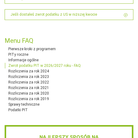
Jeśli dostałeś zwrot podatku z US w niższej kwocie
Menu FAQ
Pierwsze kroki z programem
PITy roczne
Informacje ogólne
Zwrot podatku PIT w 2026/2027 roku - FAQ
Rozliczenia za rok 2024
Rozliczenia za rok 2023
Rozliczenia za rok 2022
Rozliczenia za rok 2021
Rozliczenia za rok 2020
Rozliczenia za rok 2019
Sprawy techniczne
Podatki PIT
NAJLEPSZY SPOSÓB NA