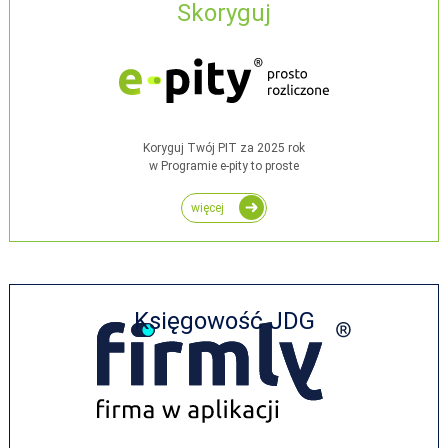
Skoryguj
Koryguj Twój PIT za 2025 rok
w Programie e-pity to proste
więcej
Księgowość JDG