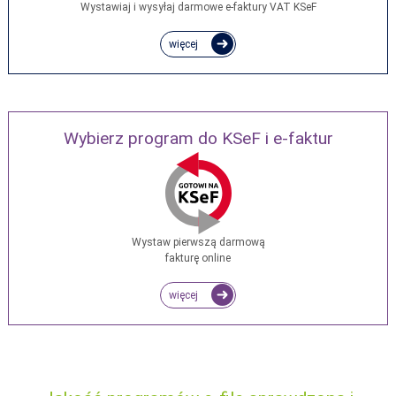
Wystawiaj i wysyłaj darmowe e‑faktury VAT KSeF
więcej
Wybierz program do KSeF i e-faktur
Wystaw pierwszą darmową
fakturę online
więcej