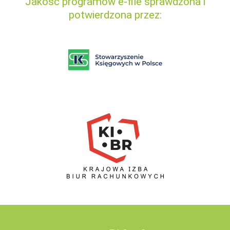
Jakość programów e-file sprawdzona i
potwierdzona przez: