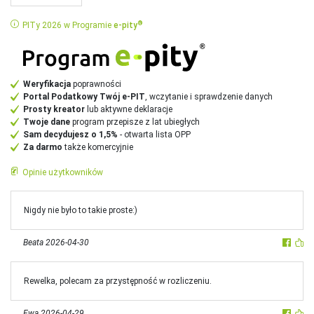
®
PITy 2026 w Programie
e‑
pity
Weryfikacja
poprawności
Portal Podatkowy Twój e-PIT
, wczytanie i sprawdzenie danych
Prosty kreator
lub aktywne deklaracje
Twoje dane
program przepisze z lat ubiegłych
Sam decydujesz o 1,5%
- otwarta lista OPP
Za darmo
także komercyjnie
Opinie użytkowników
Nigdy nie było to takie proste:)
Beata
2026-04-30
Rewelka, polecam za przystępność w rozliczeniu.
Ewa
2026-04-29