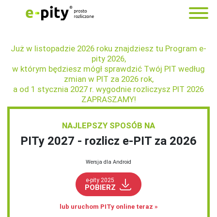
Już w listopadzie 2026 roku znajdziesz tu Program e-
pity 2026,
w którym będziesz mógł sprawdzić Twój PIT
według
zmian w PIT za 2026 rok
,
a od 1 stycznia 2027 r. wygodnie rozliczysz PIT 2026
ZAPRASZAMY!
NAJLEPSZY SPOSÓB NA
PITy 2027 ‑ rozlicz e‑PIT za 2026
Wersja dla Android
e-pity 2025
POBIERZ
lub uruchom PITy online teraz »