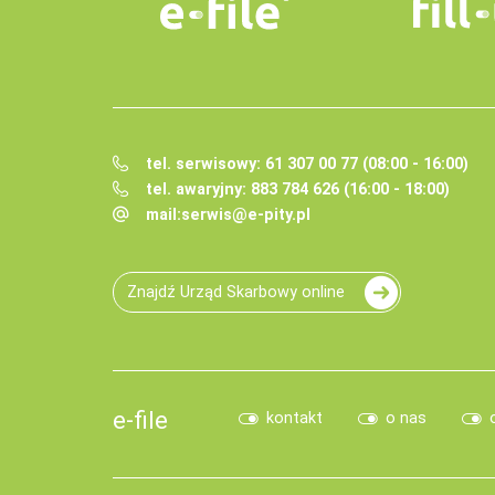
tel. serwisowy: 61 307 00 77 (08:00 - 16:00)
tel. awaryjny: 883 784 626 (16:00 - 18:00)
mail:
serwis@e-pity.pl
Znajdź Urząd Skarbowy online
e-file
kontakt
o nas