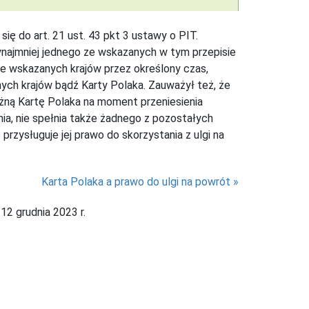
się do art. 21 ust. 43 pkt 3 ustawy o PIT.
zynajmniej jednego ze wskazanych w tym przepisie
e wskazanych krajów przez określony czas,
ch krajów bądź Karty Polaka. Zauważył też, że
ażną Kartę Polaka na moment przeniesienia
nia, nie spełnia także żadnego z pozostałych
rzysługuje jej prawo do skorzystania z ulgi na
Karta Polaka a prawo do ulgi na powrót
12 grudnia 2023 r.