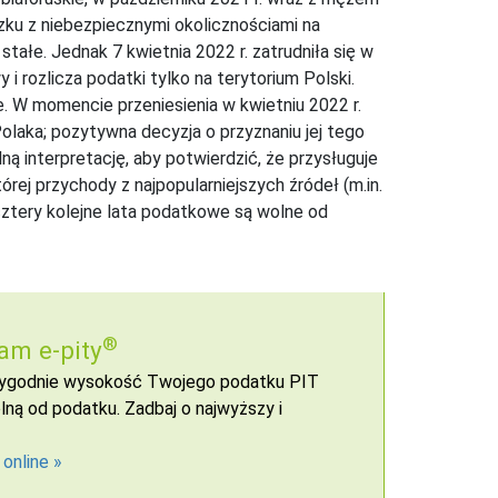
zku z niebezpiecznymi okolicznościami na
tałe. Jednak 7 kwietnia 2022 r. zatrudniła się w
 rozlicza podatki tylko na terytorium Polski.
. W momencie przeniesienia w kwietniu 2022 r.
Polaka; pozytywna decyzja o przyznaniu jej tego
ą interpretację, aby potwierdzić, że przysługuje
tórej przychody z najpopularniejszych źródeł (m.in.
ztery kolejne lata podatkowe są wolne od
®
am e-pity
 wygodnie wysokość Twojego podatku PIT
ną od podatku. Zadbaj o najwyższy i
 online