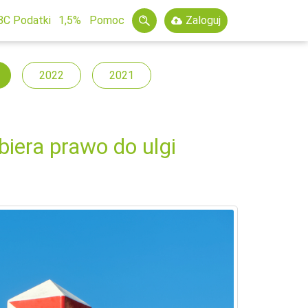
BC Podatki
1,5%
Pomoc
Zaloguj
2022
2021
iera prawo do ulgi