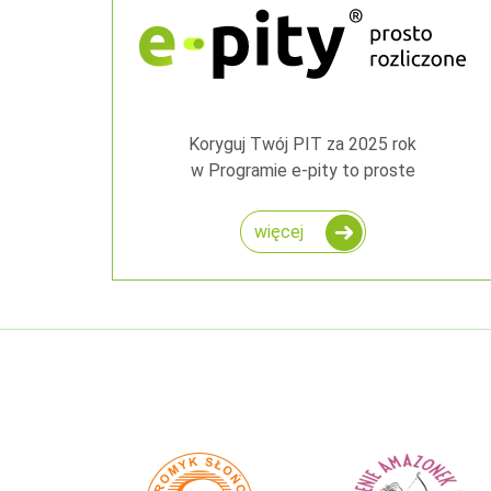
Koryguj Twój PIT za 2025 rok
w Programie e-pity to proste
więcej