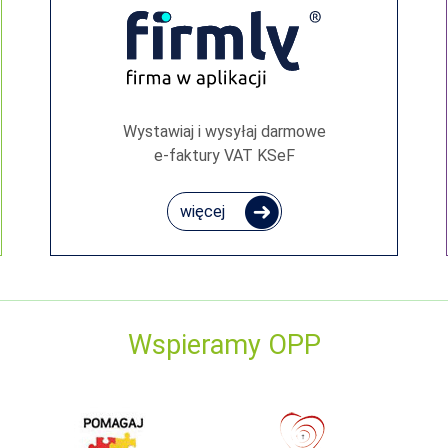
Wystawiaj i wysyłaj darmowe
e‑faktury VAT KSeF
więcej
Wspieramy OPP