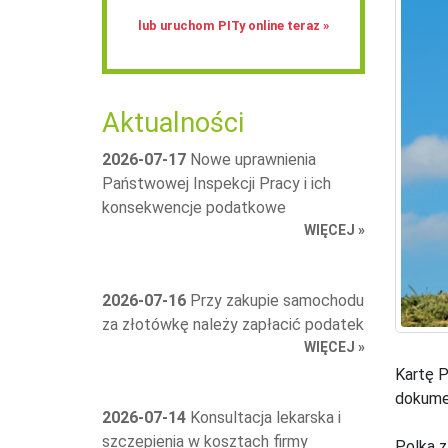
lub uruchom PITy online teraz »
Aktualności
2026-07-17
Nowe uprawnienia
Państwowej Inspekcji Pracy i ich
konsekwencje podatkowe
WIĘCEJ »
2026-07-16
Przy zakupie samochodu
za złotówkę należy zapłacić podatek
WIĘCEJ »
Kartę P
dokumen
2026-07-14
Konsultacja lekarska i
szczepienia w kosztach firmy
Polka z