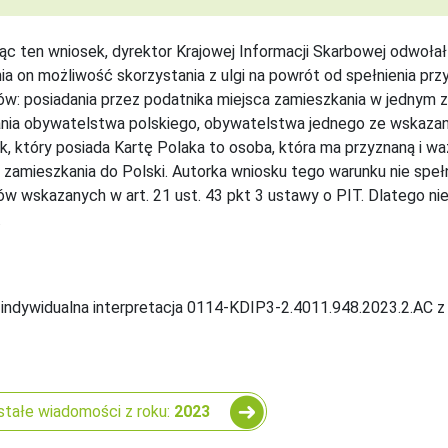
jąc ten wniosek, dyrektor Krajowej Informacji Skarbowej odwołał 
ia on możliwość skorzystania z ulgi na powrót od spełnienia pr
w: posiadania przez podatnika miejsca zamieszkania w jednym z
nia obywatelstwa polskiego, obywatelstwa jednego ze wskazany
k, który posiada Kartę Polaka to osoba, która ma przyznaną i w
 zamieszkania do Polski. Autorka wniosku tego warunku nie speł
w wskazanych w art. 21 ust. 43 pkt 3 ustawy o PIT. Dlatego nie p
.
 indywidualna interpretacja 0114-KDIP3-2.4011.948.2023.2.AC z 
tałe wiadomości z roku:
2023