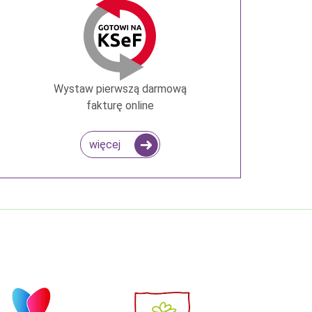
Wystaw pierwszą darmową
fakturę online
więcej