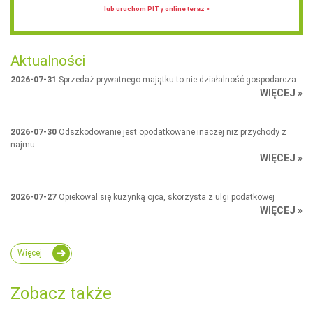
lub uruchom PITy online teraz »
Aktualności
2026-07-31
Sprzedaż prywatnego majątku to nie działalność gospodarcza
WIĘCEJ »
2026-07-30
Odszkodowanie jest opodatkowane inaczej niż przychody z
najmu
WIĘCEJ »
2026-07-27
Opiekował się kuzynką ojca, skorzysta z ulgi podatkowej
WIĘCEJ »
Więcej
Zobacz także