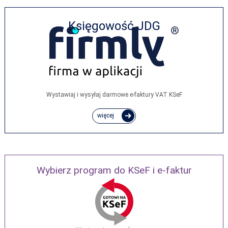
Księgowość JDG
Wystawiaj i wysyłaj darmowe e‑faktury VAT KSeF
więcej
Wybierz program do KSeF i e-faktur