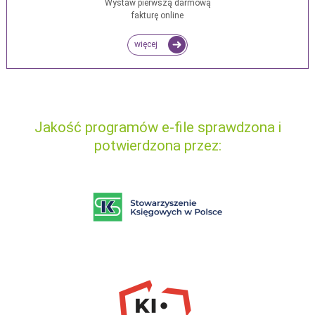
Wystaw pierwszą darmową
fakturę online
więcej
Jakość programów e-file sprawdzona i
potwierdzona przez: