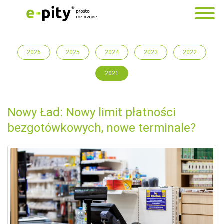
2026
2025
2024
2023
2022
2021
Nowy Ład: Nowy limit płatności
bezgotówkowych, nowe terminale?