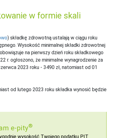
owanie w formie skali
iowo
) składkę zdrowotną ustalają w ciągu roku
tępnego. Wysokość minimalnej składki zdrowotnej
 obowiązuje na pierwszy dzień roku składkowego
022 r. ogłoszono, że minimalne wynagrodzenie za
czerwca 2023 roku - 3490 zł, natomiast od 01
iast od lutego 2023 roku składka wynosić będzie
®
am e-pity
 wygodnie wysokość Twojego podatku PIT