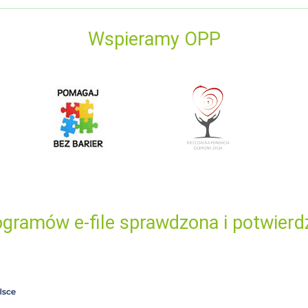
Wspieramy OPP
gramów e-file sprawdzona i potwierd