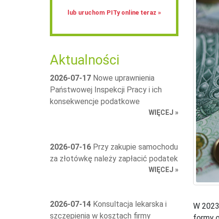
lub uruchom PITy online teraz »
Aktualności
2026-07-17
Nowe uprawnienia
Państwowej Inspekcji Pracy i ich
konsekwencje podatkowe
WIĘCEJ »
2026-07-16
Przy zakupie samochodu
za złotówkę należy zapłacić podatek
WIĘCEJ »
2026-07-14
Konsultacja lekarska i
W 2023 
szczepienia w kosztach firmy
formy 