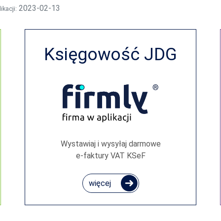
2023-02-13
ikacji:
Księgowość JDG
Wystawiaj i wysyłaj darmowe
e‑faktury VAT KSeF
więcej