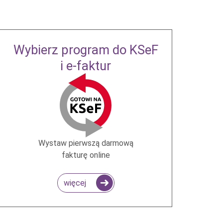
Wybierz program do KSeF
i e-faktur
Wystaw pierwszą darmową
fakturę online
więcej