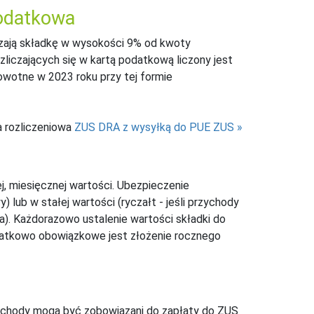
podatkowa
zają składkę w wysokości 9% od kwoty
liczających się w kartą podatkową liczony jest
owotne w 2023 roku przy tej formie
a rozliczeniowa
ZUS DRA z wysyłką do PUE ZUS
j, miesięcznej wartości. Ubezpieczenie
 lub w stałej wartości (ryczałt - jeśli przychody
a). Każdorazowo ustalenie wartości składki do
datkowo obowiązkowe jest złożenie rocznego
ychody mogą być zobowiązani do zapłaty do ZUS