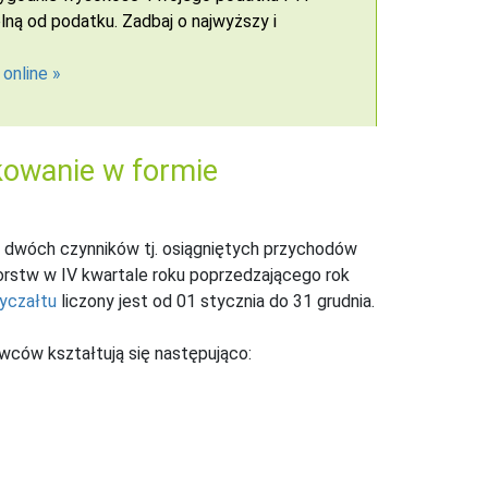
ną od podatku. Zadbaj o najwyższy i
 online
kowanie w formie
d dwóch czynników tj. osiągniętych przychodów
rstw w IV kwartale roku poprzedzającego rok
ryczałtu
liczony jest od 01 stycznia do 31 grudnia.
wców kształtują się następująco: