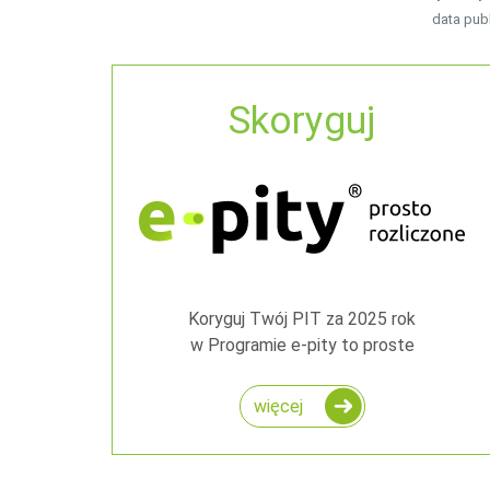
data publ
Skoryguj
Koryguj Twój PIT za 2025 rok
w Programie e-pity to proste
więcej