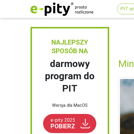
PIT on
NAJLEPSZY
SPOSÓB NA
darmowy
Min
program do
PIT
Wersja dla MacOS
e-pity 2025
POBIERZ