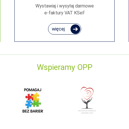
Wystawiaj i wysyłaj darmowe
e‑faktury VAT KSeF
więcej
Wspieramy OPP