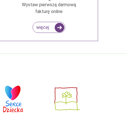
Wystaw pierwszą darmową
fakturę online
więcej