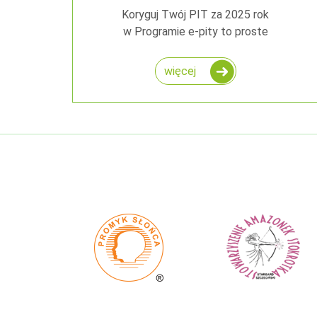
Koryguj Twój PIT za 2025 rok
w Programie e-pity to proste
więcej