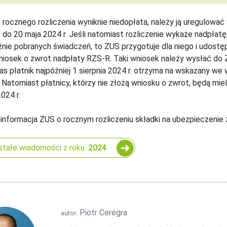
z rocznego rozliczenia wyniknie niedopłata, należy ją uregulować 
 do 20 maja 2024 r. Jeśli natomiast rozliczenie wykaże nadpłatę, 
żnie pobranych świadczeń, to ZUS przygotuje dla niego i udostę
iosek o zwrot nadpłaty RZS-R. Taki wniosek należy wysłać do 
 płatnik najpóźniej 1 sierpnia 2024 r. otrzyma na wskazany we
. Natomiast płatnicy, którzy nie złożą wniosku o zwrot, będą miel
024 r.
 informacja ZUS o rocznym rozliczeniu składki na ubezpieczenie
tałe wiadomości z roku:
2024
Piotr Ceregra
autor: