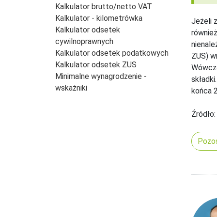
Kalkulator brutto/netto VAT
Kalkulator - kilometrówka
Jeżeli 
Kalkulator odsetek
również
cywilnoprawnych
nienale
Kalkulator odsetek podatkowych
ZUS) wn
Kalkulator odsetek ZUS
Wówczas
Minimalne wynagrodzenie -
składki
wskaźniki
końca 2
Źródło:
Pozos