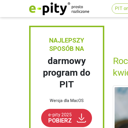
PIT on
NAJLEPSZY
SPOSÓB NA
darmowy
Roc
program do
kwi
PIT
Wersja dla MacOS
e-pity 2025
POBIERZ