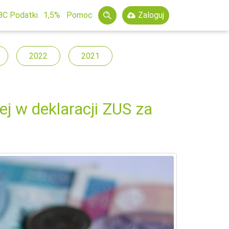
BC Podatki
1,5%
Pomoc
Zaloguj
2022
2021
ej w deklaracji ZUS za