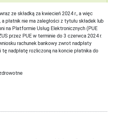
wraz ze składką za kwiecień 2024 r., a więc
a płatnik nie ma zaległości z tytułu składek lub
pni na Platformie Usług Elektronicznych (PUE
ZUS przez PUE w terminie do 3 czerwca 2024 r.
 wniosku rachunek bankowy zwrot nadpłaty
i tę nadpłatę rozliczoną na koncie płatnika do
 zdrowotne