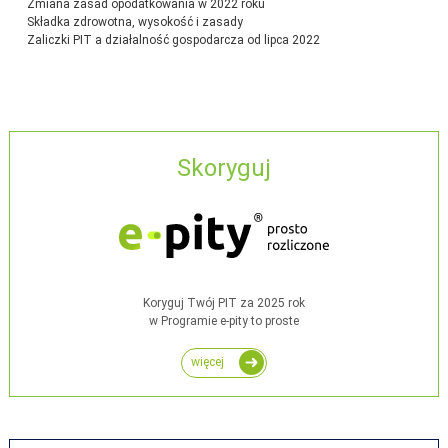
Zmiana zasad opodatkowania w 2022 roku
Składka zdrowotna, wysokość i zasady
Zaliczki PIT a działalność gospodarcza od lipca 2022
Skoryguj
Koryguj Twój PIT za 2025 rok
w Programie e-pity to proste
więcej