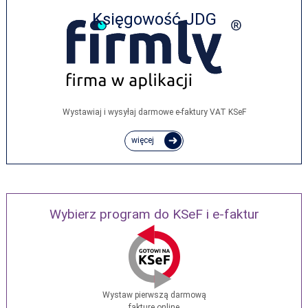
Księgowość JDG
Wystawiaj i wysyłaj darmowe e‑faktury VAT KSeF
więcej
Wybierz program do KSeF i e-faktur
Wystaw pierwszą darmową
fakturę online