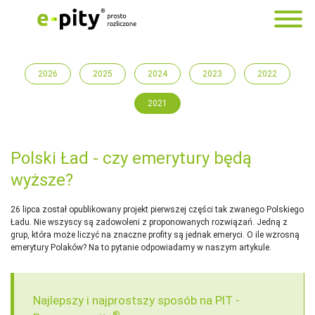
2026
2025
2024
2023
2022
2021
Polski Ład - czy emerytury będą
wyższe?
26 lipca został opublikowany projekt pierwszej części tak zwanego Polskiego
Ładu. Nie wszyscy są zadowoleni z proponowanych rozwiązań. Jedną z
grup, która może liczyć na znaczne profity są jednak emeryci. O ile wzrosną
emerytury Polaków? Na to pytanie odpowiadamy w naszym artykule.
Najlepszy i najprostszy sposób na PIT -
®