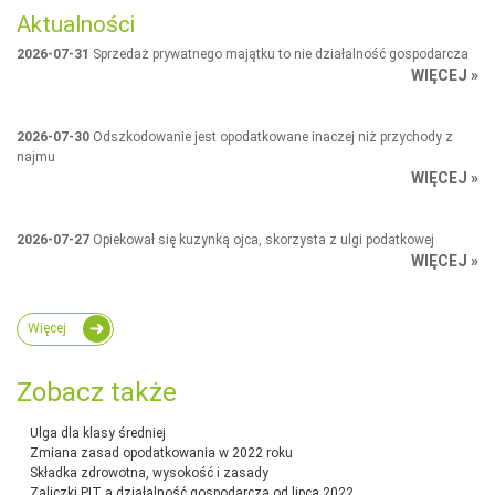
Aktualności
2026-07-31
Sprzedaż prywatnego majątku to nie działalność gospodarcza
WIĘCEJ »
2026-07-30
Odszkodowanie jest opodatkowane inaczej niż przychody z
najmu
WIĘCEJ »
2026-07-27
Opiekował się kuzynką ojca, skorzysta z ulgi podatkowej
WIĘCEJ »
Więcej
Zobacz także
Ulga dla klasy średniej
Zmiana zasad opodatkowania w 2022 roku
Składka zdrowotna, wysokość i zasady
Zaliczki PIT a działalność gospodarcza od lipca 2022