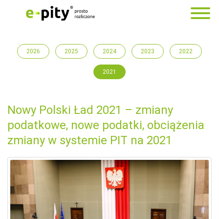
2026
2025
2024
2023
2022
2021
Nowy Polski Ład 2021 – zmiany
podatkowe, nowe podatki, obciążenia
zmiany w systemie PIT na 2021