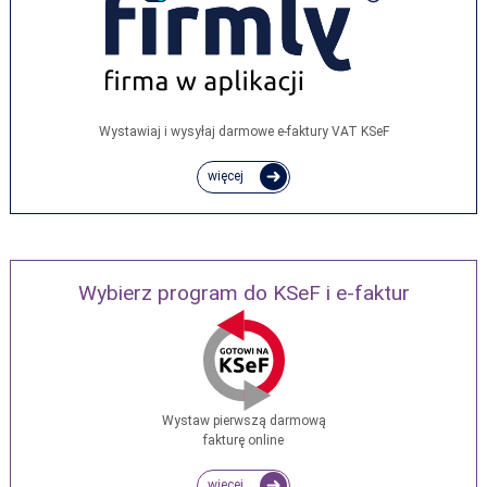
Wystawiaj i wysyłaj darmowe e‑faktury VAT KSeF
więcej
Wybierz program do KSeF i e-faktur
Wystaw pierwszą darmową
fakturę online
więcej