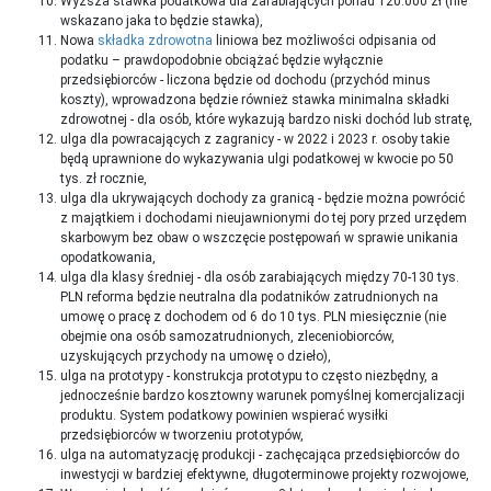
Wyższa stawka podatkowa dla zarabiających ponad 120.000 zł (nie
wskazano jaka to będzie stawka),
Nowa
składka zdrowotna
liniowa bez możliwości odpisania od
podatku – prawdopodobnie obciążać będzie wyłącznie
przedsiębiorców - liczona będzie od dochodu (przychód minus
koszty), wprowadzona będzie również stawka minimalna składki
zdrowotnej - dla osób, które wykazują bardzo niski dochód lub stratę,
ulga dla powracających z zagranicy - w 2022 i 2023 r. osoby takie
będą uprawnione do wykazywania ulgi podatkowej w kwocie po 50
tys. zł rocznie,
ulga dla ukrywających dochody za granicą - będzie można powrócić
z majątkiem i dochodami nieujawnionymi do tej pory przed urzędem
skarbowym bez obaw o wszczęcie postępowań w sprawie unikania
opodatkowania,
ulga dla klasy średniej - dla osób zarabiających między 70-130 tys.
PLN reforma będzie neutralna dla podatników zatrudnionych na
umowę o pracę z dochodem od 6 do 10 tys. PLN miesięcznie (nie
obejmie ona osób samozatrudnionych, zleceniobiorców,
uzyskujących przychody na umowę o dzieło),
ulga na prototypy - konstrukcja prototypu to często niezbędny, a
jednocześnie bardzo kosztowny warunek pomyślnej komercjalizacji
produktu. System podatkowy powinien wspierać wysiłki
przedsiębiorców w tworzeniu prototypów,
ulga na automatyzację produkcji - zachęcająca przedsiębiorców do
inwestycji w bardziej efektywne, długoterminowe projekty rozwojowe,