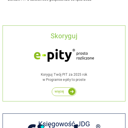
Skoryguj
Koryguj Twój PIT za 2025 rok
w Programie e-pity to proste
więcej
Księgowość JDG