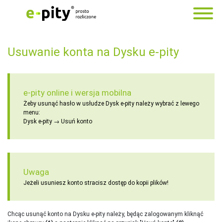
Usuwanie konta na Dysku e-pity
e-pity online i wersja mobilna
Żeby usunąć hasło w usłudze Dysk e-pity należy wybrać z lewego
menu:
Dysk e-pity → Usuń konto
Uwaga
Jeżeli usuniesz konto stracisz dostęp do kopii plików!
Chcąc usunąć konto na Dysku e-pity należy, będąc zalogowanym kliknąć