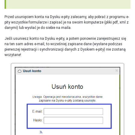
Przed usunięciem konta na Dysku e-pity zalecamy, aby pobrać z programu e-
pity wszystkie formularze i zapisać je na swoim komputerze (pliki pdf, xml z
danymi) lub wysłać je do siebie na maila.
Jeśli usuniesz konto na Dysku e-pity, a potem ponownie zarejestrujesz się
na ten sam adres e-mail, to wcześniej zapisane dane (wysłane podczas
pierwszej rejestracji i synchronizacji danych z Dyskiem e-pity) nie zostaną
wczytane!