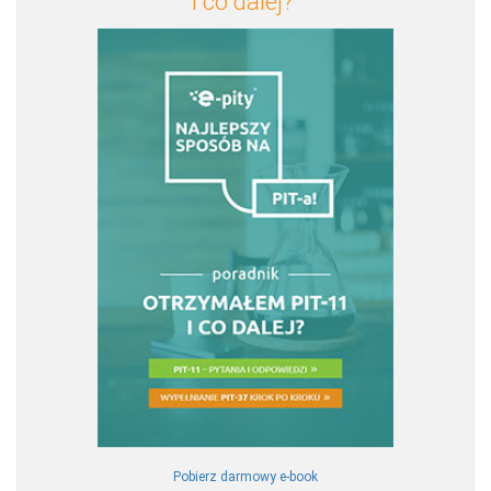
i co dalej?"
Pobierz darmowy e-book