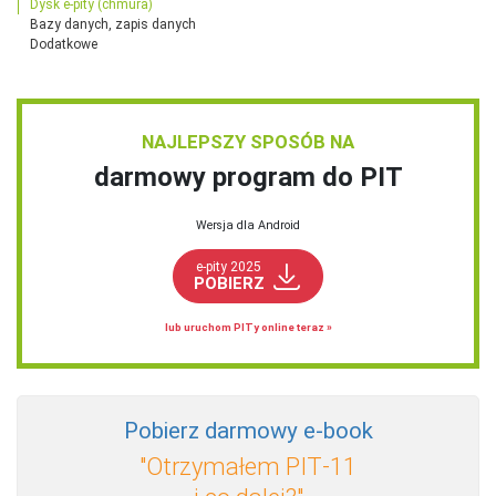
Dysk e-pity (chmura)
Bazy danych, zapis danych
Dodatkowe
NAJLEPSZY SPOSÓB NA
darmowy program do PIT
Wersja dla Android
e-pity 2025
POBIERZ
lub uruchom PITy online teraz »
Pobierz darmowy e‑book
"Otrzymałem PIT‑11