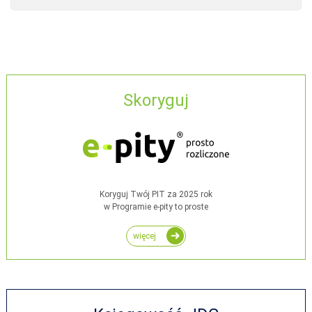
Skoryguj
Koryguj Twój PIT za 2025 rok
w Programie e-pity to proste
więcej