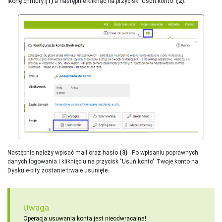
ikonę chmury
(1)
a następnie kliknąć na przycisk "Usuń konto"
(2)
.
Następnie należy wpisać mail oraz hasło
(3)
. Po wpisaniu poprawnych
danych logowania i kliknięciu na przycisk "Usuń konto" Twoje konto na
Dysku e-pity zostanie trwale usunięte.
Uwaga
Operacja usuwania konta jest nieodwracalna!