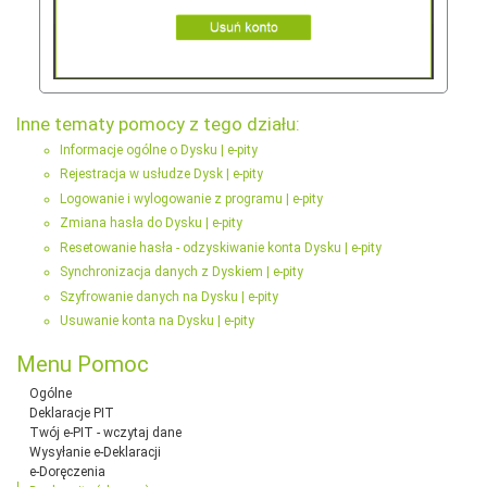
Inne tematy pomocy z tego działu:
Informacje ogólne o Dysku | e-pity
Rejestracja w usłudze Dysk | e-pity
Logowanie i wylogowanie z programu | e-pity
Zmiana hasła do Dysku | e-pity
Resetowanie hasła - odzyskiwanie konta Dysku | e-pity
Synchronizacja danych z Dyskiem | e-pity
Szyfrowanie danych na Dysku | e-pity
Usuwanie konta na Dysku | e-pity
Menu Pomoc
Ogólne
Deklaracje PIT
Twój e-PIT - wczytaj dane
Wysyłanie e-Deklaracji
e-Doręczenia