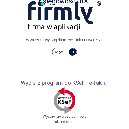
Księgowość JDG
Wystawiaj i wysyłaj darmowe e‑faktury VAT KSeF
więcej
Wybierz program do KSeF i e-faktur
Wystaw pierwszą darmową
fakturę online